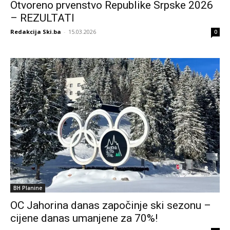
Otvoreno prvenstvo Republike Srpske 2026
– REZULTATI
Redakcija Ski.ba
-
15.03.2026
0
BH Planine
OC Jahorina danas započinje ski sezonu –
cijene danas umanjene za 70%!