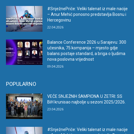
#SnježnePriče: Veliki talenat iz male nacije
– Anur Mehić ponosno predstavlja Bosnu i
Hercegovinu
22.04.2026
Balance Conference 2026 u Sarajevu: 300
učesnika, 75 kompanija – mjesto gdje
balans postaje standard, a briga o ljudima
nova poslovna vrijednost
09.04.2026
POPULARNO
VEČE SNJEŽNIH ŠAMPIONA U ZETRI: SS
BiH krunisao najbolje u sezoni 2025/2026.
23.04.2026
#SnježnePriče: Veliki talenat iz male nacije