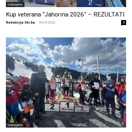
Izdvojeno
Kup veterana “Jahorina 2026” – REZULTATI
Redakcija Ski.ba
-
04.04.2026
0
Izdvojeno