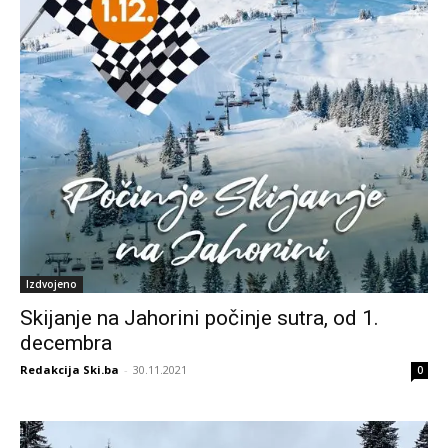
Izdvojeno
Skijanje na Jahorini počinje sutra, od 1.
decembra
Redakcija Ski.ba
-
30.11.2021
0