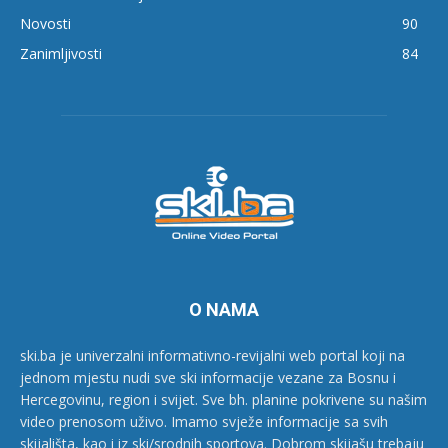
Novosti
90
Zanimljivosti
84
O NAMA
ski.ba je univerzalni informativno-revijalni web portal koji na
jednom mjestu nudi sve ski informacije vezane za Bosnu i
Hercegovinu, region i svijet. Sve bh. planine pokrivene su našim
video prenosom uživo. Imamo svježe informacije sa svih
skijališta, kao i iz ski/srodnih sportova. Dobrom skijašu trebaju