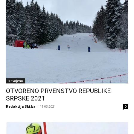
Izdvojeno
OTVORENO PRVENSTVO REPUBLIKE
SRPSKE 2021
Redakcija Ski.ba
-
11.03.2021
0