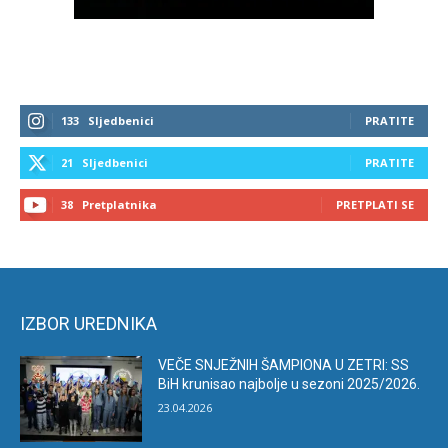
133
Sljedbenici
PRATITE
21
Sljedbenici
PRATITE
38
Pretplatnika
PRETPLATI SE
IZBOR UREDNIKA
VEČE SNJEŽNIH ŠAMPIONA U ZETRI: SS
BiH krunisao najbolje u sezoni 2025/2026.
23.04.2026