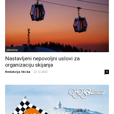
Jahorina
Nastavljeni nepovoljni uslovi za
organizaciju skijanja
Redakcija Ski.ba
-
22.12.2022
0