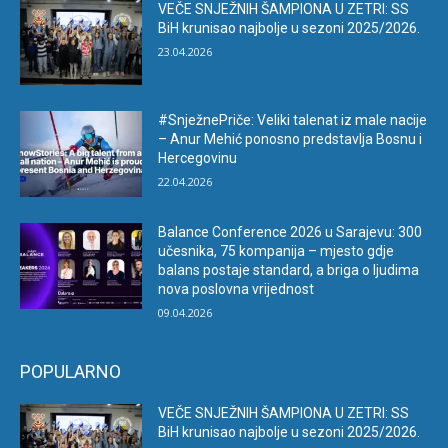
VEČE SNJEŽNIH ŠAMPIONA U ZETRI: SS
BiH krunisao najbolje u sezoni 2025/2026.
23.04.2026
#SnježnePriče: Veliki talenat iz male nacije
– Anur Mehić ponosno predstavlja Bosnu i
Hercegovinu
22.04.2026
Balance Conference 2026 u Sarajevu: 300
učesnika, 75 kompanija – mjesto gdje
balans postaje standard, a briga o ljudima
nova poslovna vrijednost
09.04.2026
POPULARNO
VEČE SNJEŽNIH ŠAMPIONA U ZETRI: SS
BiH krunisao najbolje u sezoni 2025/2026.