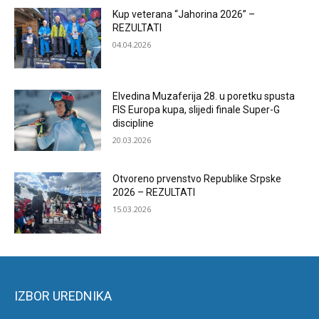
Kup veterana “Jahorina 2026” –
REZULTATI
04.04.2026
Elvedina Muzaferija 28. u poretku spusta
FIS Europa kupa, slijedi finale Super-G
discipline
20.03.2026
Otvoreno prvenstvo Republike Srpske
2026 – REZULTATI
15.03.2026
IZBOR UREDNIKA