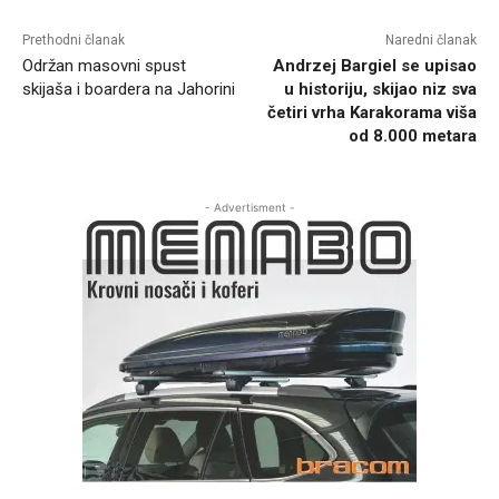
Prethodni članak
Naredni članak
Održan masovni spust
Andrzej Bargiel se upisao
skijaša i boardera na Jahorini
u historiju, skijao niz sva
četiri vrha Karakorama viša
od 8.000 metara
- Advertisment -