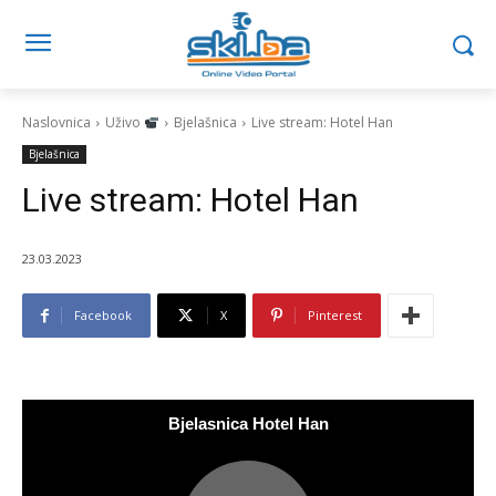
Naslovnica
Uživo
Bjelašnica
Live stream: Hotel Han
Bjelašnica
Live stream: Hotel Han
23.03.2023
Facebook
X
Pinterest
Bjelasnica Hotel Han