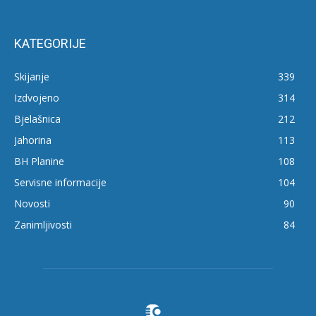
KATEGORIJE
Skijanje
339
Izdvojeno
314
Bjelašnica
212
Jahorina
113
BH Planine
108
Servisne informacije
104
Novosti
90
Zanimljivosti
84