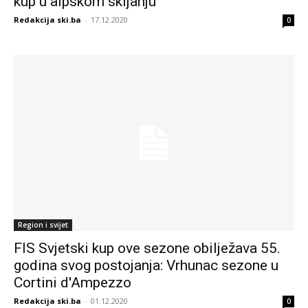
kup u alpskom skijanju
Redakcija ski.ba
-
17.12.2020
0
Region i svijet
FIS Svjetski kup ove sezone obilježava 55.
godina svog postojanja: Vrhunac sezone u
Cortini d'Ampezzo
Redakcija ski.ba
-
01.12.2020
0