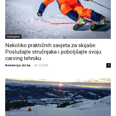
Izdvojeno
Nekoliko praktičnih savjeta za skijaše:
Poslušajte stručnjaka i poboljšajte svoju
carving tehniku
Redakcija ski.ba
-
29.12.2020
0