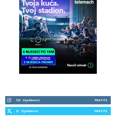
133
Sljedbenici
PRATITE
21
Sljedbenici
PRATITE