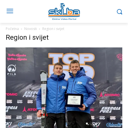
Početna
Novosti
Region i svijet
Region i svijet