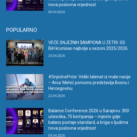
nova poslovna vrijednost
09.04.2026
POPULARNO
VEČE SNJEŽNIH ŠAMPIONA U ZETRI: SS
BiH krunisao najbolje u sezoni 2025/2026.
23.04.2026
#SnježnePriče: Veliki talenat iz male nacije
– Anur Mehić ponosno predstavlja Bosnu i
Hercegovinu
22.04.2026
Balance Conference 2026 u Sarajevu: 300
učesnika, 75 kompanija – mjesto gdje
balans postaje standard, a briga o ljudima
nova poslovna vrijednost
09.04.2026