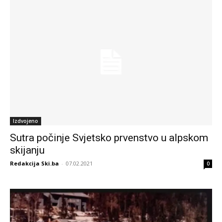
Izdvojeno
Sutra počinje Svjetsko prvenstvo u alpskom
skijanju
Redakcija Ski.ba
-
07.02.2021
0