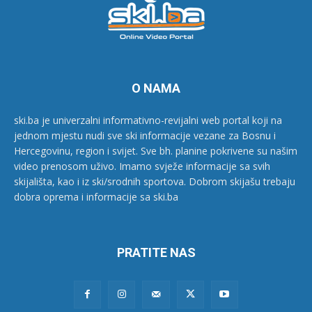
O NAMA
ski.ba je univerzalni informativno-revijalni web portal koji na
jednom mjestu nudi sve ski informacije vezane za Bosnu i
Hercegovinu, region i svijet. Sve bh. planine pokrivene su našim
video prenosom uživo. Imamo svježe informacije sa svih
skijališta, kao i iz ski/srodnih sportova. Dobrom skijašu trebaju
dobra oprema i informacije sa ski.ba
PRATITE NAS