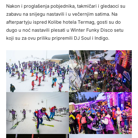
Nakon i proglašenja pobjednika, takmičari i gledaoci su
zabavu na snijegu nastavili i u večernjim satima. Na
afterpartyju ispred Kolibe hotela Termag, gosti su do
dugo u noć nastavili plesati u Winter Funky Disco setu
koji su za ovu priliku pripremili DJ Soul i Indigo.