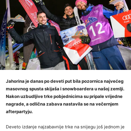
Jahorina je danas po deveti put bila pozornica najvećeg
masovnog spusta skijaša i snowboardera u našoj zemlji.
Nakon uzbudljive trke pobjednicima su pripale vrijedne
nagrade, a odlična zabava nastavila se na večernjem
afterpartyju.
Deveto izdanje najzabavnije trke na snijegu još jednom je