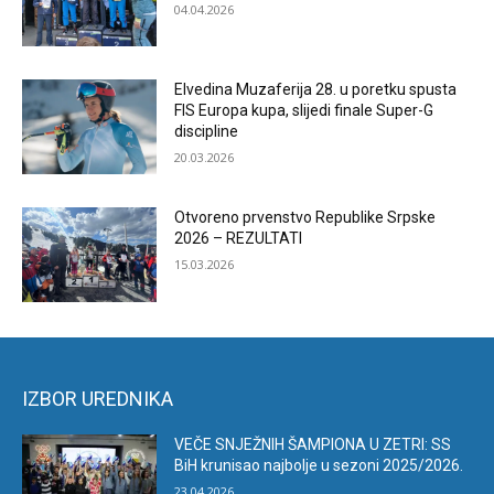
04.04.2026
Elvedina Muzaferija 28. u poretku spusta
FIS Europa kupa, slijedi finale Super-G
discipline
20.03.2026
Otvoreno prvenstvo Republike Srpske
2026 – REZULTATI
15.03.2026
IZBOR UREDNIKA
VEČE SNJEŽNIH ŠAMPIONA U ZETRI: SS
BiH krunisao najbolje u sezoni 2025/2026.
23.04.2026