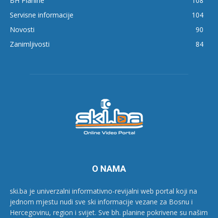
BH Planine
108
Servisne informacije
104
Novosti
90
Zanimljivosti
84
O NAMA
ski.ba je univerzalni informativno-revijalni web portal koji na
jednom mjestu nudi sve ski informacije vezane za Bosnu i
Hercegovinu, region i svijet. Sve bh. planine pokrivene su našim