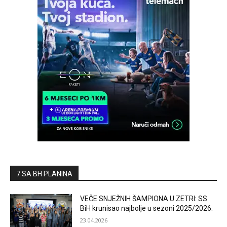
7 SA BH PLANINA
VEČE SNJEŽNIH ŠAMPIONA U ZETRI: SS
BiH krunisao najbolje u sezoni 2025/2026.
23.04.2026