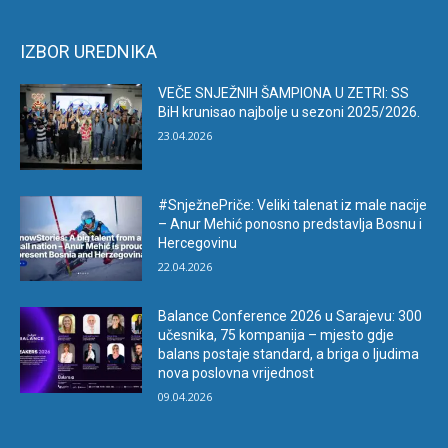
IZBOR UREDNIKA
VEČE SNJEŽNIH ŠAMPIONA U ZETRI: SS
BiH krunisao najbolje u sezoni 2025/2026.
23.04.2026
#SnježnePriče: Veliki talenat iz male nacije
– Anur Mehić ponosno predstavlja Bosnu i
Hercegovinu
22.04.2026
Balance Conference 2026 u Sarajevu: 300
učesnika, 75 kompanija – mjesto gdje
balans postaje standard, a briga o ljudima
nova poslovna vrijednost
09.04.2026