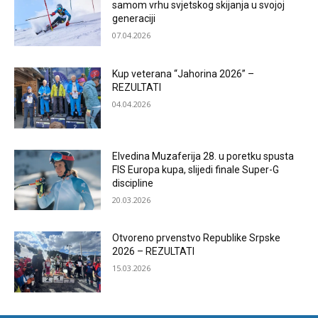
samom vrhu svjetskog skijanja u svojoj
generaciji
07.04.2026
Kup veterana “Jahorina 2026” –
REZULTATI
04.04.2026
Elvedina Muzaferija 28. u poretku spusta
FIS Europa kupa, slijedi finale Super-G
discipline
20.03.2026
Otvoreno prvenstvo Republike Srpske
2026 – REZULTATI
15.03.2026