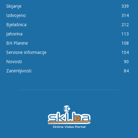
Skijanje
339
Izdvojeno
314
Bjelašnica
212
Jahorina
113
BH Planine
108
Servisne informacije
104
Novosti
90
Zanimljivosti
84