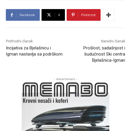
Facebook
X
Pinterest
Prethodni članak
Naredni članak
Incijativa za Bjelašnicu i
Prošlost, sadašnjost i
Igman nastavlja sa podrškom
budućnost Ski centra
Bjelašnica-Igman
- Advertisment -