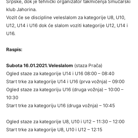
Srpske, dok je tehnički organizator takmičenja Smučarski
klub Jahorina.
Vozit će se discipline veleslalom za kategorije U8, U10,
U12, U14 i U16 dok će slalom voziti kategorije U12, U14 i
U16.
Raspis:
Subota 16.01.2021. Veleslalom
(staza Prača)
Ogled staze za kategorije U14 i U16 08:00 – 08:40
Start trke za kategorije U14 i U16 (prva vožnja) – 09:00
Ogled staze za kategoriju U16 (druga vožnja) – 10:00 –
10:30
Start trke za kategoriju U16 (druga vožnja) – 10:45
Ogled staze za kategorije U8, U10 i U12 – 11:30 – 12:00
Start trke za kategorije U8, U10 i U12 – 12:15