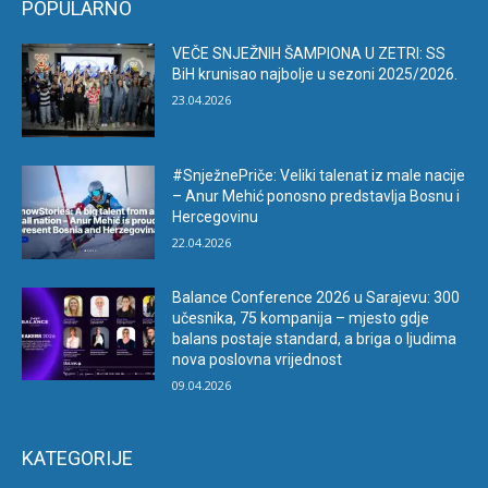
POPULARNO
VEČE SNJEŽNIH ŠAMPIONA U ZETRI: SS
BiH krunisao najbolje u sezoni 2025/2026.
23.04.2026
#SnježnePriče: Veliki talenat iz male nacije
– Anur Mehić ponosno predstavlja Bosnu i
Hercegovinu
22.04.2026
Balance Conference 2026 u Sarajevu: 300
učesnika, 75 kompanija – mjesto gdje
balans postaje standard, a briga o ljudima
nova poslovna vrijednost
09.04.2026
KATEGORIJE