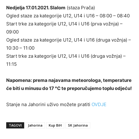
Nedjelja 17.01.2021. Slalom
(staza Prača)
Ogled staze za kategorije U12, U14 i U16 – 08:00 – 08:40
Start trke za kategorije U12, U14 i U16 (prva vožnja) –
09:00
Ogled staze za kategorije U12, U14 i U16 (druga vožnja) –
10:30 – 11:00
Start trke za kategorije U12, U14 i U16 (druga vožnja) –
11:15
Napomena: prema najavama meteorologa, temperature
će biti u minusu do 17 °C te preporučujemo toplu odjeću!
Stanje na Jahorini uživo možete pratiti
OVDJE
TAGOVI
Jahorina
Kup BiH
SK Jahorina