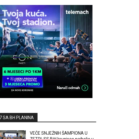
7 SA BH PLANINA
VEČE SNJEŽNIH ŠAMPIONA U