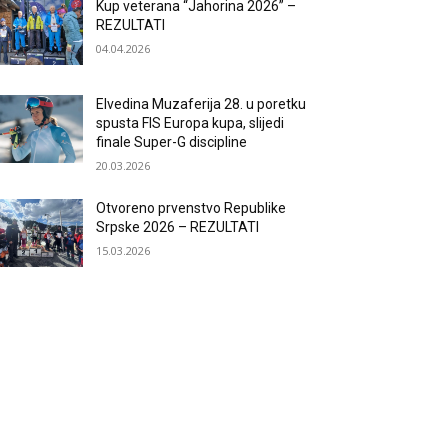
Kup veterana “Jahorina 2026” –
REZULTATI
04.04.2026
Elvedina Muzaferija 28. u poretku
spusta FIS Europa kupa, slijedi
finale Super-G discipline
20.03.2026
Otvoreno prvenstvo Republike
Srpske 2026 – REZULTATI
15.03.2026