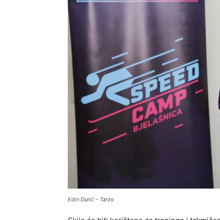
Edin Durić – Tarzo