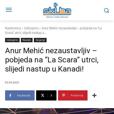
Naslovnica
Izdvojeno
Anur Mehić nezaustavljiv – pobjeda na “La
Scara” utrci, slijedi nastup u...
Izdvojeno
Novosti
Skijanje
Anur Mehić nezaustavljiv –
pobjeda na “La Scara” utrci,
slijedi nastup u Kanadi!
03.04.2025
Facebook
X
Pinterest