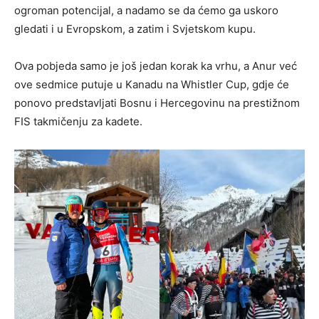
ogroman potencijal, a nadamo se da ćemo ga uskoro
gledati i u Evropskom, a zatim i Svjetskom kupu.
Ova pobjeda samo je još jedan korak ka vrhu, a Anur već
ove sedmice putuje u Kanadu na Whistler Cup, gdje će
ponovo predstavljati Bosnu i Hercegovinu na prestižnom
FIS takmičenju za kadete.