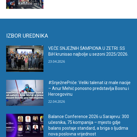
IZBOR UREDNIKA
VEČE SNJEŽNIH ŠAMPIONA U ZETRI: SS
BiH krunisao najbolje u sezoni 2025/2026.
23.04.2026
#SnježnePriče: Veliki talenat iz male nacije
– Anur Mehić ponosno predstavlja Bosnu i
Hercegovinu
22.04.2026
Balance Conference 2026 u Sarajevu: 300
učesnika, 75 kompanija – mjesto gdje
balans postaje standard, a briga o ljudima
nova poslovna vrijednost