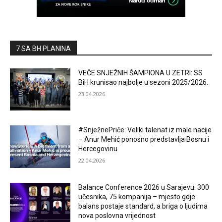
7 SA BH PLANINA
VEČE SNJEŽNIH ŠAMPIONA U ZETRI: SS
BiH krunisao najbolje u sezoni 2025/2026.
23.04.2026
#SnježnePriče: Veliki talenat iz male nacije
– Anur Mehić ponosno predstavlja Bosnu i
Hercegovinu
22.04.2026
Balance Conference 2026 u Sarajevu: 300
učesnika, 75 kompanija – mjesto gdje
balans postaje standard, a briga o ljudima
nova poslovna vrijednost