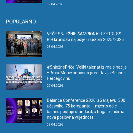
09.04.2026
POPULARNO
VEČE SNJEŽNIH ŠAMPIONA U ZETRI: SS
BiH krunisao najbolje u sezoni 2025/2026.
23.04.2026
#SnježnePriče: Veliki talenat iz male nacije
– Anur Mehić ponosno predstavlja Bosnu i
Hercegovinu
22.04.2026
Balance Conference 2026 u Sarajevu: 300
učesnika, 75 kompanija – mjesto gdje
balans postaje standard, a briga o ljudima
nova poslovna vrijednost
09.04.2026