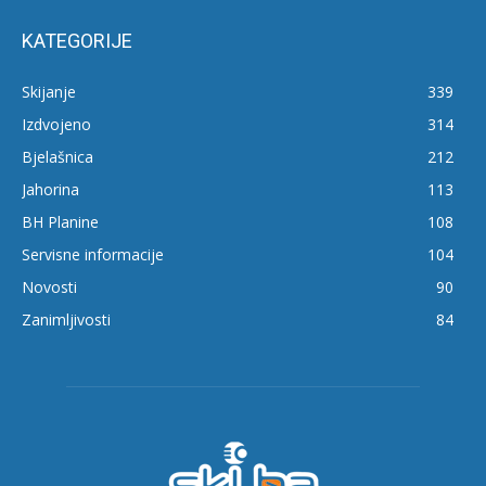
KATEGORIJE
Skijanje
339
Izdvojeno
314
Bjelašnica
212
Jahorina
113
BH Planine
108
Servisne informacije
104
Novosti
90
Zanimljivosti
84