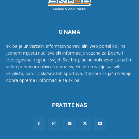
O NAMA
ski.ba je univerzalni informativno-revijalni web portal koji na
jednom mjestu nudi sve ski informacije vezane za Bosnu i
Hercegovinu, region i svijet. Sve bh. planine pokrivene su našim
video prenosom uživo. Imamo svježe informacije sa svih
skijališta, kao i iz ski/srodnih sportova. Dobrom skijašu trebaju
dobra oprema i informacije sa ski.ba
PRATITE NAS