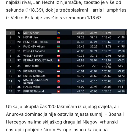
najbliži rival, Jan Hecht iz Njemačke, zaostao je više od
sekunde (1:18.39), dok je trećeplasirani Harris Humphries
iz Velike Britanije završio s vremenom 1:18.67.
Utrka je okupila čak 120 takmičara iz cijelog svijeta, ali
Anurova dominacija nije ostavila mjesta sumnji – Bosna i
Hercegovina ima skijaškog dragulja! Njegovi vrhunski
nastupi i pobjede širom Evrope jasno ukazuju na