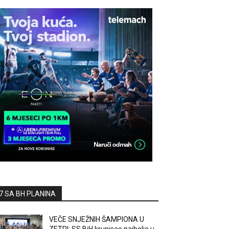
7 SA BH PLANINA
VEČE SNJEŽNIH ŠAMPIONA U