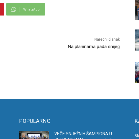
WhatsApp
Naredni članak
Na planinama pada snijeg
POPULARNO
K
VEČE SNJEŽNIH ŠAMPIONA U
Sk