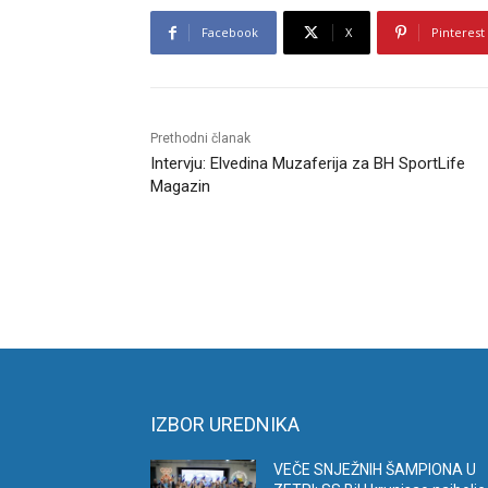
Facebook
X
Pinterest
Prethodni članak
Intervju: Elvedina Muzaferija za BH SportLife
Magazin
IZBOR UREDNIKA
VEČE SNJEŽNIH ŠAMPIONA U