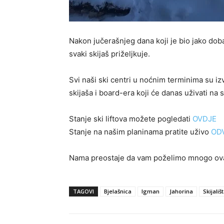
Nakon jučerašnjeg dana koji je bio jako doba
svaki skijaš priželjkuje.
Svi naši ski centri u noćnim terminima su izv
skijaša i board-era koji će danas uživati na 
Stanje ski liftova možete pogledati
OVDJE
Stanje na našim planinama pratite uživo
OD
Nama preostaje da vam poželimo mnogo ovak
TAGOVI
Bjelašnica
Igman
Jahorina
Skijališ