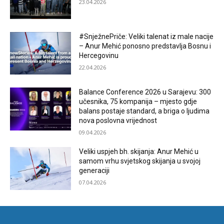
23.04.2026
#SnježnePriče: Veliki talenat iz male nacije
– Anur Mehić ponosno predstavlja Bosnu i
Hercegovinu
22.04.2026
Balance Conference 2026 u Sarajevu: 300
učesnika, 75 kompanija – mjesto gdje
balans postaje standard, a briga o ljudima
nova poslovna vrijednost
09.04.2026
Veliki uspjeh bh. skijanja: Anur Mehić u
samom vrhu svjetskog skijanja u svojoj
generaciji
07.04.2026