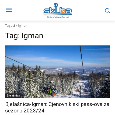
Tagovi
Igman
Tag:
Igman
Bjelašnica
Bjelašnica-Igman: Cjenovnik ski pass-ova za
sezonu 2023/24