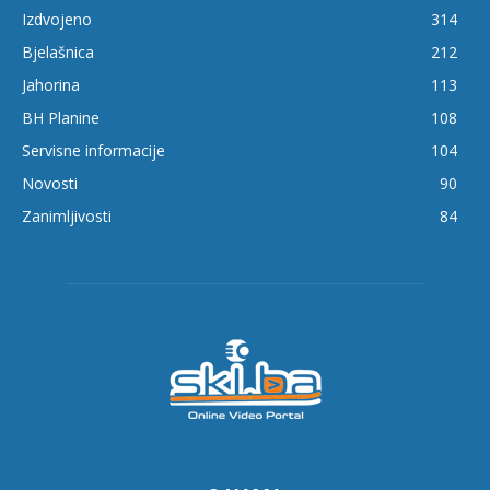
Izdvojeno
314
Bjelašnica
212
Jahorina
113
BH Planine
108
Servisne informacije
104
Novosti
90
Zanimljivosti
84