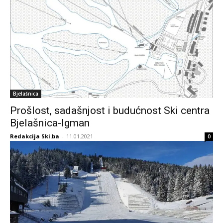
Bjelašnica
Prošlost, sadašnjost i budućnost Ski centra
Bjelašnica-Igman
Redakcija Ski.ba
-
11.01.2021
0