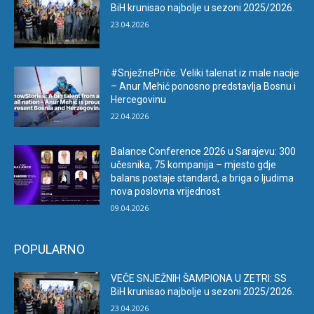
BiH krunisao najbolje u sezoni 2025/2026.
23.04.2026
#SnježnePriče: Veliki talenat iz male nacije
– Anur Mehić ponosno predstavlja Bosnu i
Hercegovinu
22.04.2026
Balance Conference 2026 u Sarajevu: 300
učesnika, 75 kompanija – mjesto gdje
balans postaje standard, a briga o ljudima
nova poslovna vrijednost
09.04.2026
POPULARNO
VEČE SNJEŽNIH ŠAMPIONA U ZETRI: SS
BiH krunisao najbolje u sezoni 2025/2026.
23.04.2026