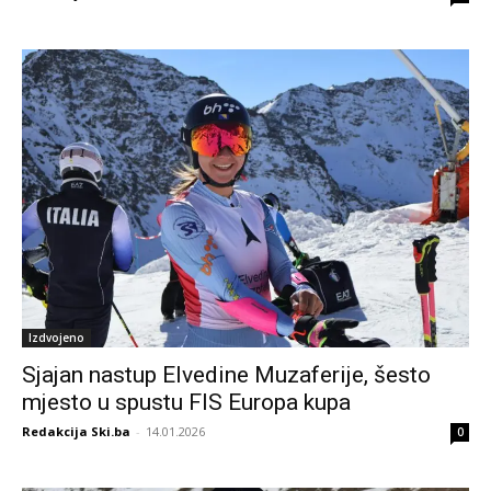
Izdvojeno
Sjajan nastup Elvedine Muzaferije, šesto
mjesto u spustu FIS Europa kupa
Redakcija Ski.ba
-
14.01.2026
0