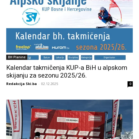
BH Planine
Kalendar takmičenja KUP-a BiH u alpskom
skijanju za sezonu 2025/26.
Redakcija Ski.ba
-
02.12.2025
0