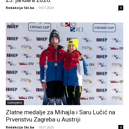
Redakcija Ski.ba
-
19.01.2026
0
Izdvojeno
Zlatne medalje za Mihajla i Saru Lučić na
Prvenstvu Zagreba u Austriji
Redakcija Ski.ba
-
16.01.2026
0