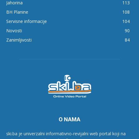
Jahorina
113
BH Planine
108
Servisne informacije
104
Novosti
90
Zanimljivosti
84
O NAMA
ski.ba je univerzalni informativno-revijalni web portal koji na