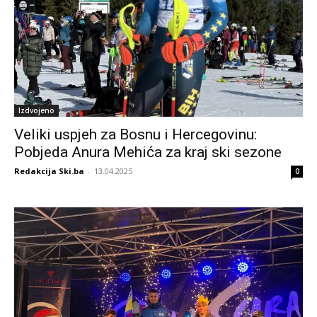
Izdvojeno
Veliki uspjeh za Bosnu i Hercegovinu:
Pobjeda Anura Mehića za kraj ski sezone
Redakcija Ski.ba
-
13.04.2025
0