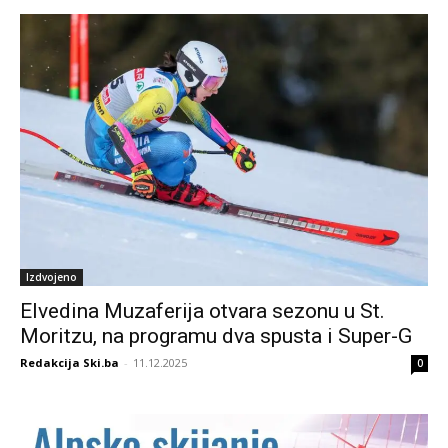
Izdvojeno
Elvedina Muzaferija otvara sezonu u St.
Moritzu, na programu dva spusta i Super-G
Redakcija Ski.ba
-
11.12.2025
0