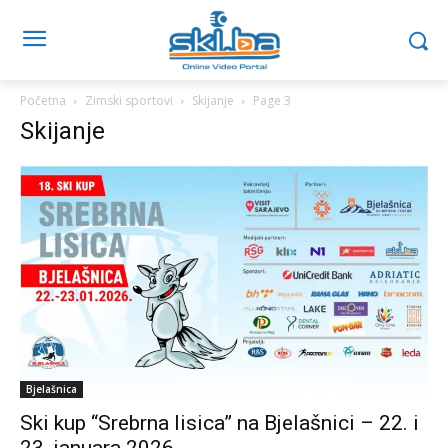
Početna
Zimski sportovi
Skijanje
Page 3
Skijanje
Bjelašnica
Ski kup “Srebrna lisica” na Bjelašnici – 22. i
23. januara 2026.