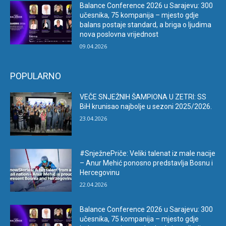
Balance Conference 2026 u Sarajevu: 300
učesnika, 75 kompanija – mjesto gdje
balans postaje standard, a briga o ljudima
nova poslovna vrijednost
09.04.2026
POPULARNO
VEČE SNJEŽNIH ŠAMPIONA U ZETRI: SS
BiH krunisao najbolje u sezoni 2025/2026.
23.04.2026
#SnježnePriče: Veliki talenat iz male nacije
– Anur Mehić ponosno predstavlja Bosnu i
Hercegovinu
22.04.2026
Balance Conference 2026 u Sarajevu: 300
učesnika, 75 kompanija – mjesto gdje