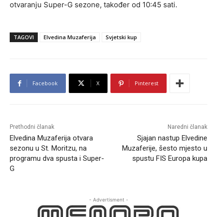
otvaranju Super-G sezone, također od 10:45 sati.
TAGOVI
Elvedina Muzaferija
Svjetski kup
Facebook
X
Pinterest
Prethodni članak
Naredni članak
Elvedina Muzaferija otvara
Sjajan nastup Elvedine
sezonu u St. Moritzu, na
Muzaferije, šesto mjesto u
programu dva spusta i Super-
spustu FIS Europa kupa
G
- Advertisment -