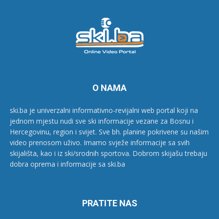
O NAMA
ski.ba je univerzalni informativno-revijalni web portal koji na
jednom mjestu nudi sve ski informacije vezane za Bosnu i
Hercegovinu, region i svijet. Sve bh. planine pokrivene su našim
video prenosom uživo. Imamo svježe informacije sa svih
skijališta, kao i iz ski/srodnih sportova. Dobrom skijašu trebaju
dobra oprema i informacije sa ski.ba
PRATITE NAS