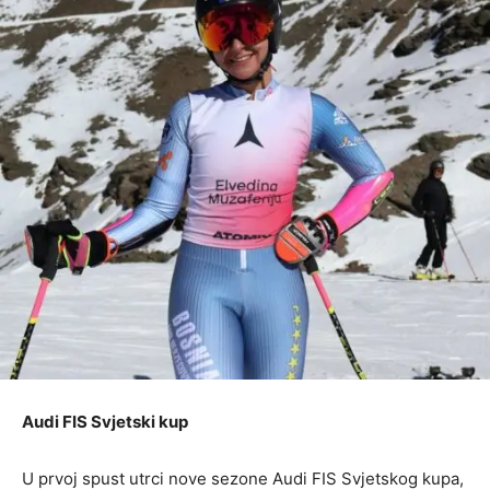
Audi FIS Svjetski kup
U prvoj spust utrci nove sezone Audi FIS Svjetskog kupa,