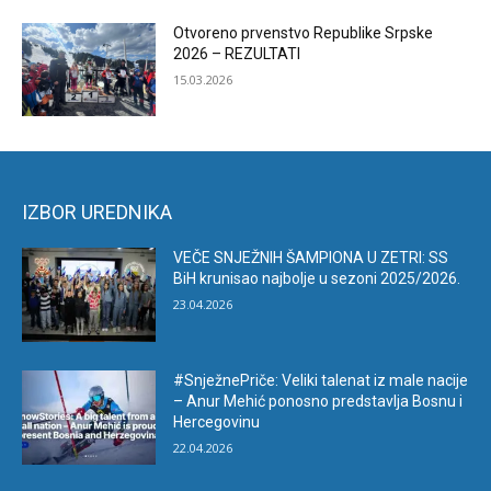
Otvoreno prvenstvo Republike Srpske
2026 – REZULTATI
15.03.2026
IZBOR UREDNIKA
VEČE SNJEŽNIH ŠAMPIONA U ZETRI: SS
BiH krunisao najbolje u sezoni 2025/2026.
23.04.2026
#SnježnePriče: Veliki talenat iz male nacije
– Anur Mehić ponosno predstavlja Bosnu i
Hercegovinu
22.04.2026