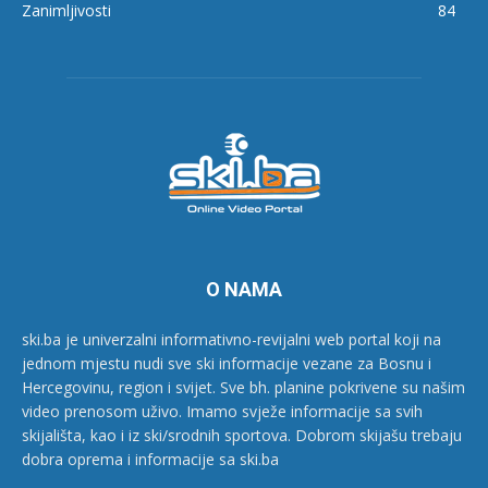
Zanimljivosti
84
O NAMA
ski.ba je univerzalni informativno-revijalni web portal koji na
jednom mjestu nudi sve ski informacije vezane za Bosnu i
Hercegovinu, region i svijet. Sve bh. planine pokrivene su našim
video prenosom uživo. Imamo svježe informacije sa svih
skijališta, kao i iz ski/srodnih sportova. Dobrom skijašu trebaju
dobra oprema i informacije sa ski.ba