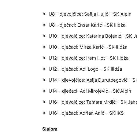
U8 – djevojčice: Safija Hujić – SK Alpin
U8 – dječaci: Ensar Karić – SK Ilidža
U10 – djevojčice: Katarina Bojanić – SK J
U10 – dječaci: Mirza Karić – SK Ilidža
U12 – djevojčice: Irem Hot – SK Ilidža
U12 – dječaci: Adi Logo – SK Ilidža
U14 – djevojčice: Asija Durutbegović – S
U14 – dječaci: Adi Mirojević – SK Alpin
U16 – djevojčice: Tamara Mrdić – SK Jah
U16 – dječaci: Adrian Anić – SKIIKS
Slalom