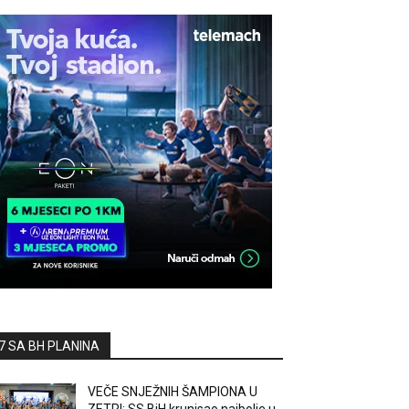
7 SA BH PLANINA
VEČE SNJEŽNIH ŠAMPIONA U