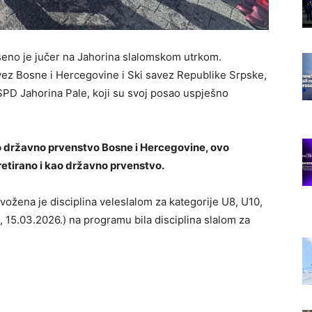
eno je jučer na Jahorina slalomskom utrkom.
avez Bosne i Hercegovine i Ski savez Republike Srpske,
 SPD Jahorina Pale, koji su svoj posao uspješno
o državno prvenstvo Bosne i Hercegovine, ovo
retirano i kao državno prvenstvo.
vožena je disciplina veleslalom za kategorije U8, U10,
, 15.03.2026.) na programu bila disciplina slalom za