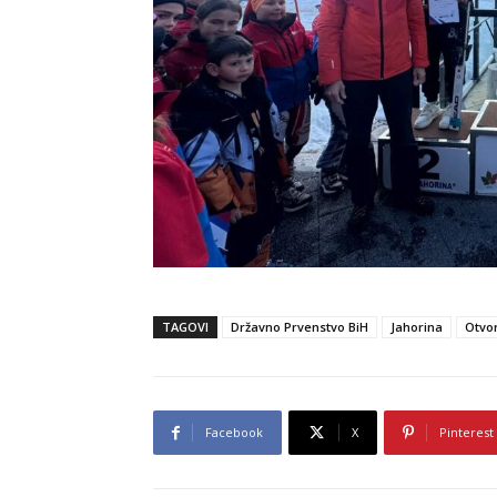
TAGOVI
Državno Prvenstvo BiH
Jahorina
Otvo
Facebook
X
Pinterest