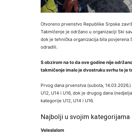
Otvoreno prvenstvo Republike Srpske završ
Takmičenje je održano u organizaciji Ski s
dok je tehnička organizacija bila povjerena
odradili.
S obzirom na to da ove godine nije održan
takmičenje imalo je dvostruku svrhu te je t
Prvog dana prvenstva (subota, 14.03.2026.) 
U12, U14 i U16, dok je drugog dana (nedjelja
kategorije U12, U14 i U16.
Najbolji u svojim kategorijama
Veleslalom