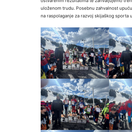
ostvarenim rezultatima te zahvaljujemo tren
uloženom trudu. Posebnu zahvalnost upućuje
na raspolaganje za razvoj skijaškog sporta 