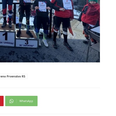
reno Prvenstvo RS
WhatsApp