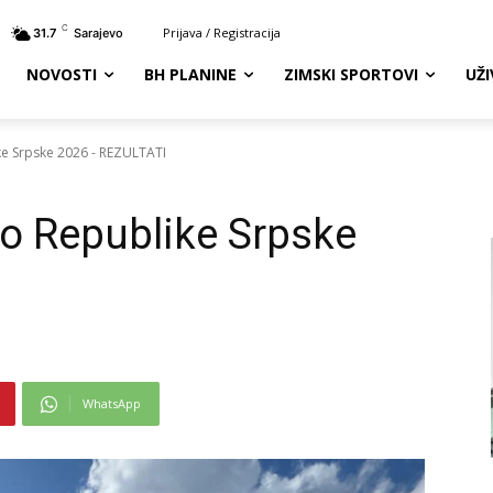
C
Prijava / Registracija
31.7
Sarajevo
NOVOSTI
BH PLANINE
ZIMSKI SPORTOVI
UŽ
e Srpske 2026 - REZULTATI
o Republike Srpske
WhatsApp