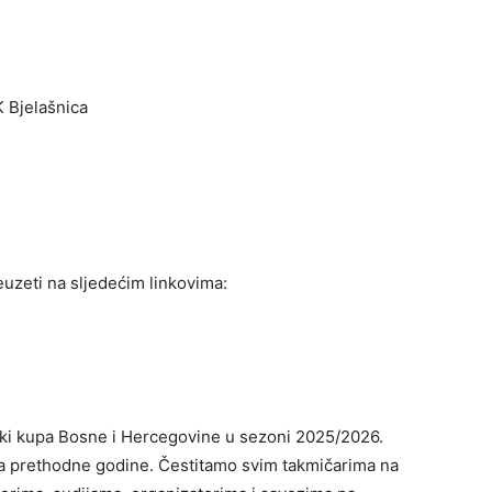
K Bjelašnica
euzeti na sljedećim linkovima:
 Ski kupa Bosne i Hercegovine u sezoni 2025/2026.
na prethodne godine. Čestitamo svim takmičarima na