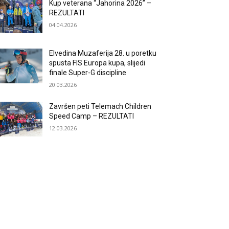
Kup veterana “Jahorina 2026” –
REZULTATI
04.04.2026
Elvedina Muzaferija 28. u poretku
spusta FIS Europa kupa, slijedi
finale Super-G discipline
20.03.2026
Završen peti Telemach Children
Speed Camp – REZULTATI
12.03.2026