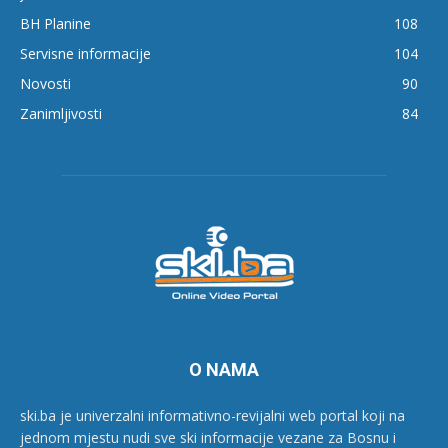
BH Planine
108
Servisne informacije
104
Novosti
90
Zanimljivosti
84
O NAMA
ski.ba je univerzalni informativno-revijalni web portal koji na
jednom mjestu nudi sve ski informacije vezane za Bosnu i