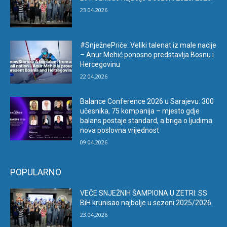
23.04.2026
#SnježnePriče: Veliki talenat iz male nacije
– Anur Mehić ponosno predstavlja Bosnu i
Hercegovinu
22.04.2026
Balance Conference 2026 u Sarajevu: 300
učesnika, 75 kompanija – mjesto gdje
balans postaje standard, a briga o ljudima
nova poslovna vrijednost
09.04.2026
POPULARNO
VEČE SNJEŽNIH ŠAMPIONA U ZETRI: SS
BiH krunisao najbolje u sezoni 2025/2026.
23.04.2026