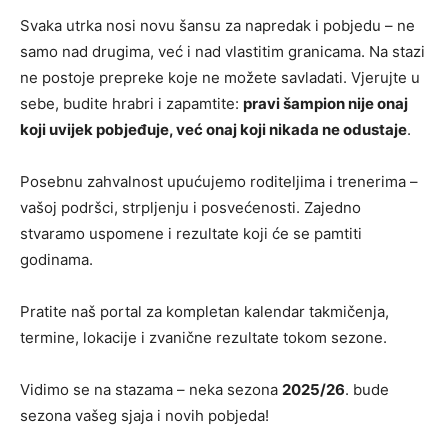
Svaka utrka nosi novu šansu za napredak i pobjedu – ne
samo nad drugima, već i nad vlastitim granicama. Na stazi
ne postoje prepreke koje ne možete savladati. Vjerujte u
sebe, budite hrabri i zapamtite:
pravi šampion nije onaj
koji uvijek pobjeđuje, već onaj koji nikada ne odustaje
.
Posebnu zahvalnost upućujemo roditeljima i trenerima –
vašoj podršci, strpljenju i posvećenosti. Zajedno
stvaramo uspomene i rezultate koji će se pamtiti
godinama.
Pratite naš portal za kompletan kalendar takmičenja,
termine, lokacije i zvanične rezultate tokom sezone.
Vidimo se na stazama – neka sezona
2025/26
. bude
sezona vašeg sjaja i novih pobjeda!