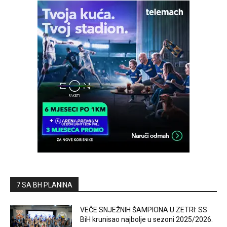
7 SA BH PLANINA
VEČE SNJEŽNIH ŠAMPIONA U ZETRI: SS
BiH krunisao najbolje u sezoni 2025/2026.