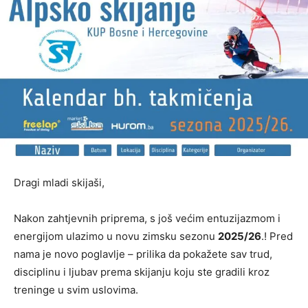
Dragi mladi skijaši,
Nakon zahtjevnih priprema, s još većim entuzijazmom i
energijom ulazimo u novu zimsku sezonu
2025/26
.! Pred
nama je novo poglavlje – prilika da pokažete sav trud,
disciplinu i ljubav prema skijanju koju ste gradili kroz
treninge u svim uslovima.