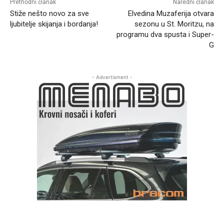
Prethodni članak
Naredni članak
Stiže nešto novo za sve
Elvedina Muzaferija otvara
ljubitelje skijanja i bordanja!
sezonu u St. Moritzu, na
programu dva spusta i Super-
G
- Advertisment -