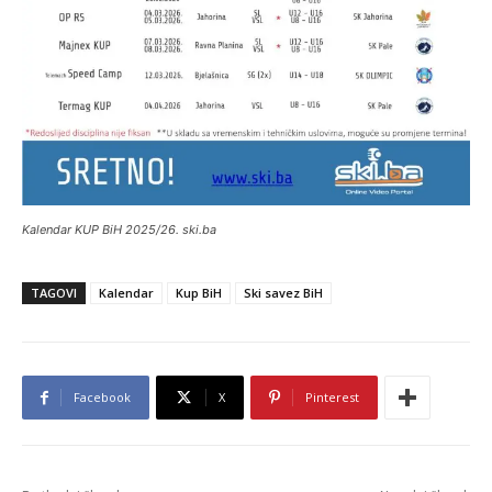
Kalendar KUP BiH 2025/26. ski.ba
TAGOVI
Kalendar
Kup BiH
Ski savez BiH
Facebook
X
Pinterest