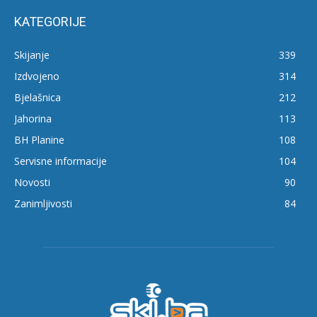
KATEGORIJE
Skijanje
339
Izdvojeno
314
Bjelašnica
212
Jahorina
113
BH Planine
108
Servisne informacije
104
Novosti
90
Zanimljivosti
84