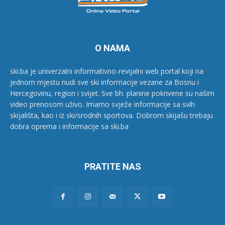
O NAMA
ski.ba je univerzalni informativno-revijalni web portal koji na
jednom mjestu nudi sve ski informacije vezane za Bosnu i
Hercegovinu, region i svijet. Sve bh. planine pokrivene su našim
video prenosom uživo. Imamo svježe informacije sa svih
skijališta, kao i iz ski/srodnih sportova. Dobrom skijašu trebaju
dobra oprema i informacije sa ski.ba
PRATITE NAS