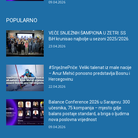
09.04.2026
POPULARNO
VEČE SNJEŽNIH ŠAMPIONA U ZETRI: SS
BiH krunisao najbolje u sezoni 2025/2026.
23.04.2026
#SnježnePriče: Veliki talenat iz male nacije
– Anur Mehić ponosno predstavlja Bosnu i
Hercegovinu
22.04.2026
Balance Conference 2026 u Sarajevu: 300
učesnika, 75 kompanija – mjesto gdje
balans postaje standard, a briga o ljudima
nova poslovna vrijednost
09.04.2026