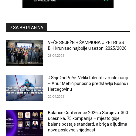
7 SA BH PLANINA
VEČE SNJEŽNIH ŠAMPIONA U ZETRI: SS
BiH krunisao najbolje u sezoni 2025/2026.
23.04.2026
#SnježnePriče: Veliki talenat iz male nacije
– Anur Mehić ponosno predstavlja Bosnu i
Hercegovinu
22.04.2026
Balance Conference 2026 u Sarajevu: 300
učesnika, 75 kompanija – mjesto gdje
balans postaje standard, a briga o ljudima
nova poslovna vrijednost