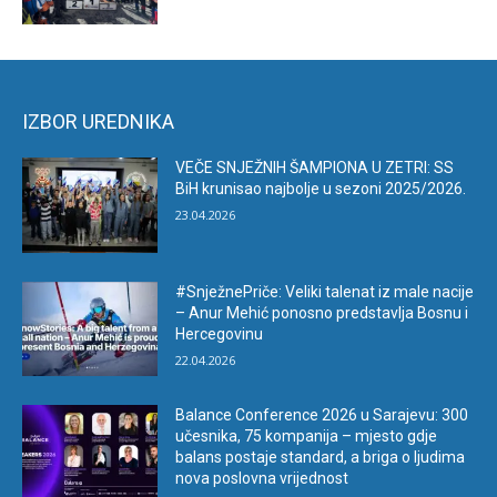
IZBOR UREDNIKA
VEČE SNJEŽNIH ŠAMPIONA U ZETRI: SS
BiH krunisao najbolje u sezoni 2025/2026.
23.04.2026
#SnježnePriče: Veliki talenat iz male nacije
– Anur Mehić ponosno predstavlja Bosnu i
Hercegovinu
22.04.2026
Balance Conference 2026 u Sarajevu: 300
učesnika, 75 kompanija – mjesto gdje
balans postaje standard, a briga o ljudima
nova poslovna vrijednost