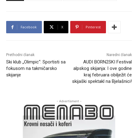
Facebook
X
Pinterest
Prethodni članak
Naredni članak
Ski klub „Olimpic“: Sportisti sa
AUDI BORN2SKI Festival
fokusom na takmičarsko
alpskog skijanja: I ove godine
skijanje
kraj februara obilježit će
skijaški spektakl na Bjelašnici!
- Advertisment -