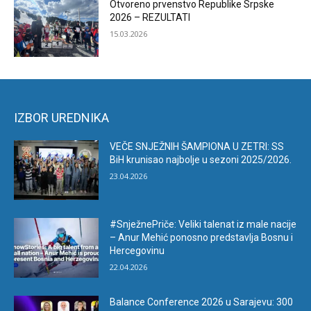
Otvoreno prvenstvo Republike Srpske
2026 – REZULTATI
15.03.2026
IZBOR UREDNIKA
VEČE SNJEŽNIH ŠAMPIONA U ZETRI: SS
BiH krunisao najbolje u sezoni 2025/2026.
23.04.2026
#SnježnePriče: Veliki talenat iz male nacije
– Anur Mehić ponosno predstavlja Bosnu i
Hercegovinu
22.04.2026
Balance Conference 2026 u Sarajevu: 300