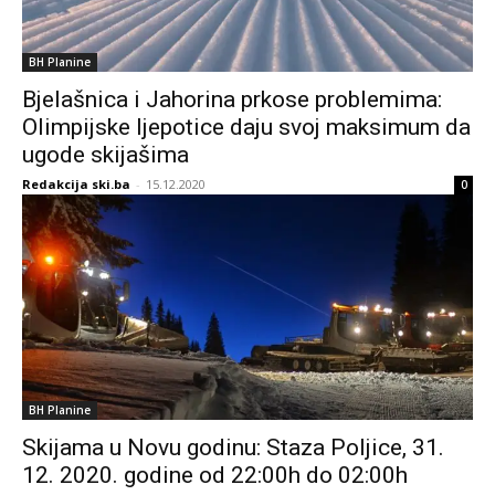
BH Planine
Bjelašnica i Jahorina prkose problemima:
Olimpijske ljepotice daju svoj maksimum da
ugode skijašima
Redakcija ski.ba
-
15.12.2020
0
BH Planine
Skijama u Novu godinu: Staza Poljice, 31.
12. 2020. godine od 22:00h do 02:00h