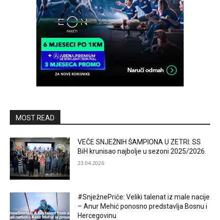
MOST READ
VEČE SNJEŽNIH ŠAMPIONA U ZETRI: SS
BiH krunisao najbolje u sezoni 2025/2026.
23.04.2026
#SnježnePriče: Veliki talenat iz male nacije
– Anur Mehić ponosno predstavlja Bosnu i
Hercegovinu