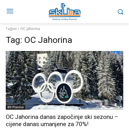
Tagovi
OC Jahorina
Tag:
OC Jahorina
BH Planine
OC Jahorina danas započinje ski sezonu –
cijene danas umanjene za 70%!