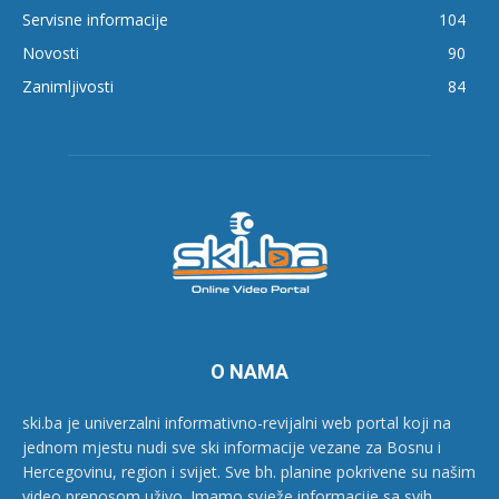
Servisne informacije
104
Novosti
90
Zanimljivosti
84
O NAMA
ski.ba je univerzalni informativno-revijalni web portal koji na
jednom mjestu nudi sve ski informacije vezane za Bosnu i
Hercegovinu, region i svijet. Sve bh. planine pokrivene su našim
video prenosom uživo. Imamo svježe informacije sa svih