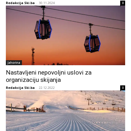
Redakcija Ski.ba
-
30.11.2024
0
Jahorina
Nastavljeni nepovoljni uslovi za
organizaciju skijanja
Redakcija Ski.ba
-
22.12.2022
0