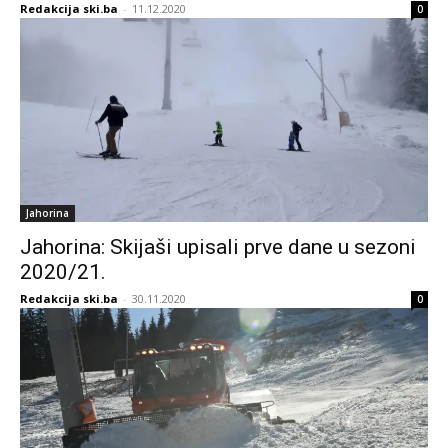
Redakcija ski.ba
-
11.12.2020
0
Jahorina
Jahorina: Skijaši upisali prve dane u sezoni
2020/21.
Redakcija ski.ba
-
30.11.2020
0