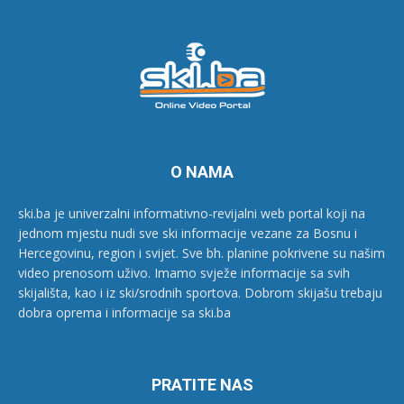
O NAMA
ski.ba je univerzalni informativno-revijalni web portal koji na
jednom mjestu nudi sve ski informacije vezane za Bosnu i
Hercegovinu, region i svijet. Sve bh. planine pokrivene su našim
video prenosom uživo. Imamo svježe informacije sa svih
skijališta, kao i iz ski/srodnih sportova. Dobrom skijašu trebaju
dobra oprema i informacije sa ski.ba
PRATITE NAS