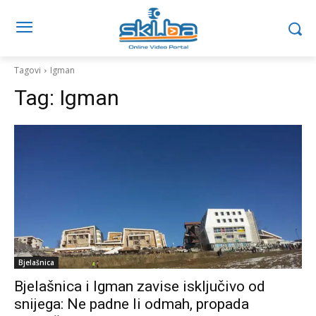
Tagovi
Igman
Tag:
Igman
Bjelašnica
Bjelašnica i Igman zavise isključivo od
snijega: Ne padne li odmah, propada