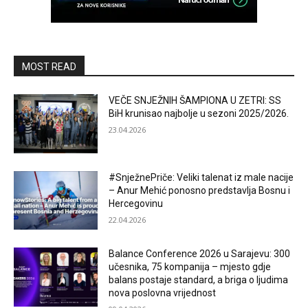
MOST READ
VEČE SNJEŽNIH ŠAMPIONA U ZETRI: SS
BiH krunisao najbolje u sezoni 2025/2026.
23.04.2026
#SnježnePriče: Veliki talenat iz male nacije
– Anur Mehić ponosno predstavlja Bosnu i
Hercegovinu
22.04.2026
Balance Conference 2026 u Sarajevu: 300
učesnika, 75 kompanija – mjesto gdje
balans postaje standard, a briga o ljudima
nova poslovna vrijednost