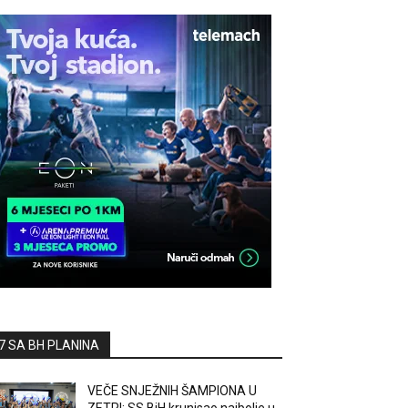
7 SA BH PLANINA
VEČE SNJEŽNIH ŠAMPIONA U