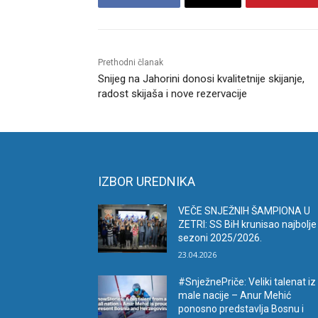
Prethodni članak
Snijeg na Jahorini donosi kvalitetnije skijanje,
radost skijaša i nove rezervacije
IZBOR UREDNIKA
VEČE SNJEŽNIH ŠAMPIONA U
ZETRI: SS BiH krunisao najbolje
sezoni 2025/2026.
23.04.2026
#SnježnePriče: Veliki talenat iz
male nacije – Anur Mehić
ponosno predstavlja Bosnu i