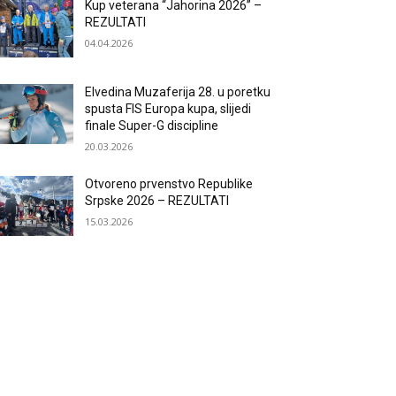
Kup veterana “Jahorina 2026” –
REZULTATI
04.04.2026
Elvedina Muzaferija 28. u poretku
spusta FIS Europa kupa, slijedi
finale Super-G discipline
20.03.2026
Otvoreno prvenstvo Republike
Srpske 2026 – REZULTATI
15.03.2026