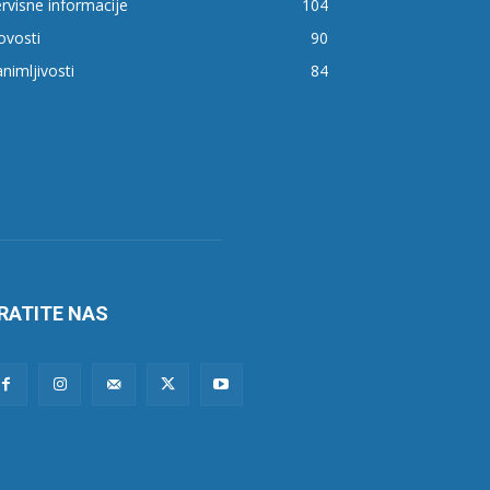
rvisne informacije
104
ovosti
90
nimljivosti
84
RATITE NAS