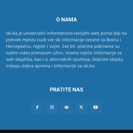
O NAMA
ski.ba je univerzalni informativno-revijalni web portal koji na
jednom mjestu nudi sve ski informacije vezane za Bosnu i
Hercegovinu, region i svijet. Sve bh. planine pokrivene su
našim video prenosom uživo. Imamo svježe informacije sa
svih skijališta, kao i iz ski/srodnih sportova. Dobrom skijašu
trebaju dobra oprema i informacije sa ski.ba
PRATITE NAS