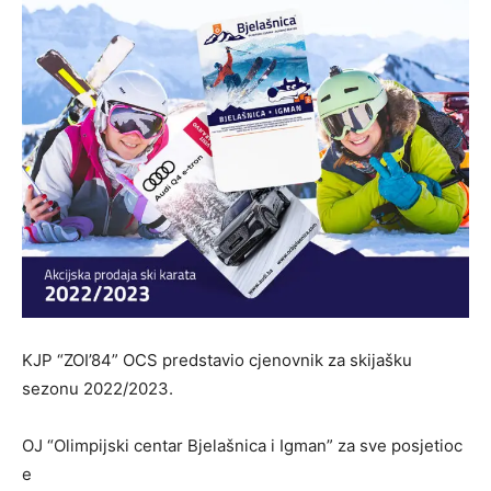
KJP “ZOI’84” OCS predstavio cjenovnik za skijašku
sezonu 2022/2023.
OJ “Olimpijski centar Bjelašnica i Igman” za sve posjetioc
e