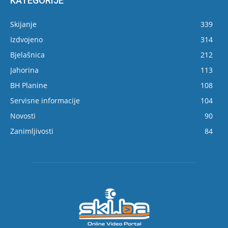
KATEGORIJE
Skijanje
339
Izdvojeno
314
Bjelašnica
212
Jahorina
113
BH Planine
108
Servisne informacije
104
Novosti
90
Zanimljivosti
84