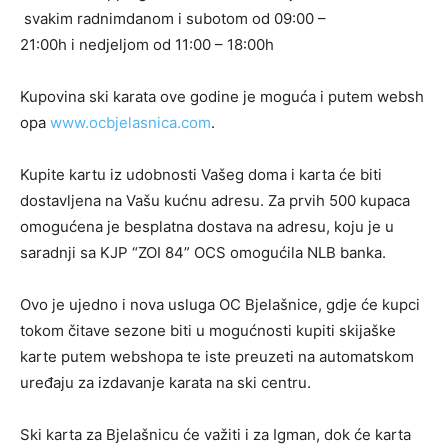
svakim radnimdanom i subotom od 09:00 –
21:00h i nedjeljom od 11:00 – 18:00h
Kupovina ski karata ove godine je moguća i putem websh
opa
www.ocbjelasnica.com
.
Kupite kartu iz udobnosti Vašeg doma i karta će biti
dostavljena na Vašu kućnu adresu. Za prvih 500 kupaca
omogućena je besplatna dostava na adresu, koju je u
saradnji sa KJP “ZOI 84” OCS omogućila NLB banka.
Ovo je ujedno i nova usluga OC Bjelašnice, gdje će kupci
tokom čitave sezone biti u mogućnosti kupiti skijaške
karte putem webshopa te iste preuzeti na automatskom
uređaju za izdavanje karata na ski centru.
Ski karta za Bjelašnicu će važiti i za Igman, dok će karta