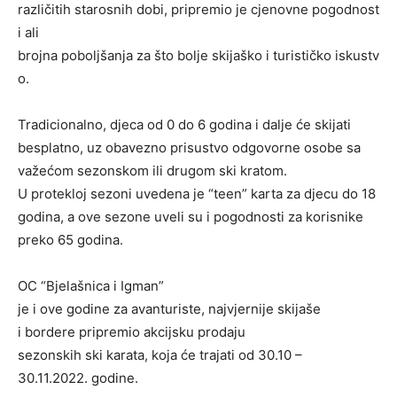
različitih starosnih dobi, pripremio je cjenovne pogodnost
i ali
brojna poboljšanja za što bolje skijaško i turističko iskustv
o.
Tradicionalno, djeca od 0 do 6 godina i dalje će skijati
besplatno, uz obavezno prisustvo odgovorne osobe sa
važećom sezonskom ili drugom ski kratom.
U protekloj sezoni uvedena je “teen” karta za djecu do 18
godina, a ove sezone uveli su i pogodnosti za korisnike
preko 65 godina.
OC “Bjelašnica i Igman”
je i ove godine za avanturiste, najvjernije skijaše
i bordere pripremio akcijsku prodaju
sezonskih ski karata, koja će trajati od 30.10 –
30.11.2022. godine.