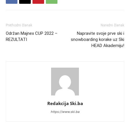
Prethodni članak
Naredni članak
Održan Majnex CUP 2022 –
Napravite svoje prve ski i
REZULTATI
snowboarding korake uz Ski
HEAD Akademiju!
Redakcija Ski.ba
https://www.ski.ba