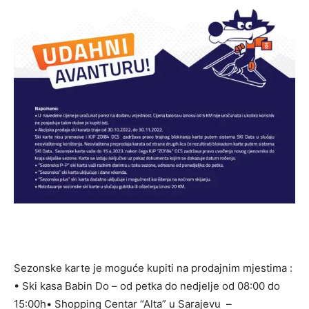
Sezonske karte je moguće kupiti na prodajnim mjestima :
• Ski kasa Babin Do – od petka do nedjelje od 08:00 do
15:00h• Shopping Centar “Alta” u Sarajevu –