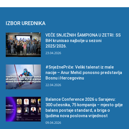
IZBOR UREDNIKA
VEČE SNJEŽNIH ŠAMPIONA U ZETRI: SS
BiH krunisao najbolje u sezoni
2025/2026.
23.04.2026
#SnježnePriče: Veliki talenat iz male
nacije – Anur Mehić ponosno predstavlja
Bosnu i Hercegovinu
22.04.2026
Balance Conference 2026 u Sarajevu:
300 učesnika, 75 kompanija – mjesto gdje
balans postaje standard, a briga o
ljudima nova poslovna vrijednost
09.04.2026