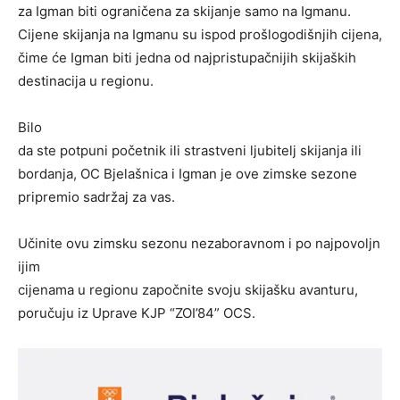
za Igman biti ograničena za skijanje samo na Igmanu.
Cijene skijanja na Igmanu su ispod prošlogodišnjih cijena,
čime će Igman biti jedna od najpristupačnijih skijaških
destinacija u regionu.
Bilo
da ste potpuni početnik ili strastveni ljubitelj skijanja ili
bordanja, OC Bjelašnica i Igman je ove zimske sezone
pripremio sadržaj za vas.
Učinite ovu zimsku sezonu nezaboravnom i po najpovoljn
ijim
cijenama u regionu započnite svoju skijašku avanturu,
poručuju iz Uprave KJP “ZOI’84” OCS.