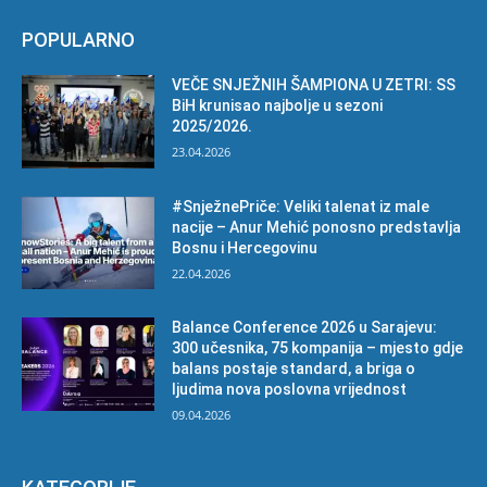
POPULARNO
VEČE SNJEŽNIH ŠAMPIONA U ZETRI: SS
BiH krunisao najbolje u sezoni
2025/2026.
23.04.2026
#SnježnePriče: Veliki talenat iz male
nacije – Anur Mehić ponosno predstavlja
Bosnu i Hercegovinu
22.04.2026
Balance Conference 2026 u Sarajevu:
300 učesnika, 75 kompanija – mjesto gdje
balans postaje standard, a briga o
ljudima nova poslovna vrijednost
09.04.2026