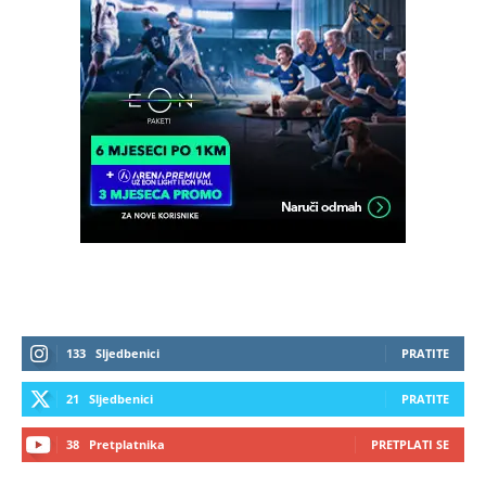
133
Sljedbenici
PRATITE
21
Sljedbenici
PRATITE
38
Pretplatnika
PRETPLATI SE