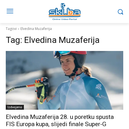
Tagovi
Elvedina Muzaferija
Tag:
Elvedina Muzaferija
Izdvojeno
Elvedina Muzaferija 28. u poretku spusta
FIS Europa kupa, slijedi finale Super-G