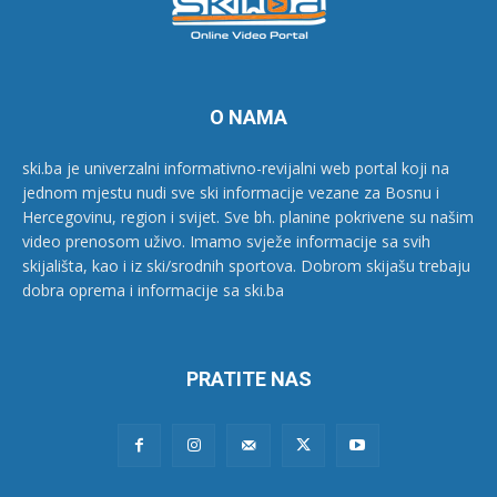
O NAMA
ski.ba je univerzalni informativno-revijalni web portal koji na
jednom mjestu nudi sve ski informacije vezane za Bosnu i
Hercegovinu, region i svijet. Sve bh. planine pokrivene su našim
video prenosom uživo. Imamo svježe informacije sa svih
skijališta, kao i iz ski/srodnih sportova. Dobrom skijašu trebaju
dobra oprema i informacije sa ski.ba
PRATITE NAS