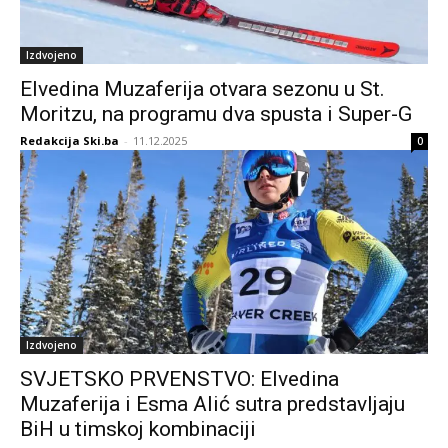
Izdvojeno
Elvedina Muzaferija otvara sezonu u St.
Moritzu, na programu dva spusta i Super-G
Redakcija Ski.ba
-
11.12.2025
0
Izdvojeno
SVJETSKO PRVENSTVO: Elvedina
Muzaferija i Esma Alić sutra predstavljaju
BiH u timskoj kombinaciji