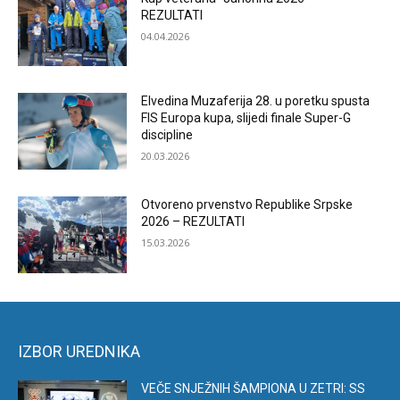
REZULTATI
04.04.2026
Elvedina Muzaferija 28. u poretku spusta
FIS Europa kupa, slijedi finale Super-G
discipline
20.03.2026
Otvoreno prvenstvo Republike Srpske
2026 – REZULTATI
15.03.2026
IZBOR UREDNIKA
VEČE SNJEŽNIH ŠAMPIONA U ZETRI: SS