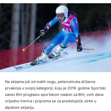
Na skijama još od malih nogu, peterostruka državna
prvakinja u svojoj kategoriji, koju je 2019. godine Sportski
savez BiH proglasio sportskom nadom za BiH, ovih dana
vrijedno trenira i priprema se za predstojeće utrke u
alpskom skijanju.