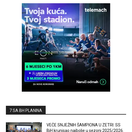
7 SA BH PLANINA
VEČE SNJEŽNIH ŠAMPIONA U ZETRI: SS
BiH krunisao najbolje u sezoni 2025/2026.