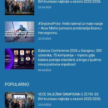
BiH krunisao najbolje u sezoni 2025/2026.
23.04.2026
#SnježnePriče: Veliki talenat iz male nacije
– Anur Mehić ponosno predstavlja Bosnu i
Hercegovinu
22.04.2026
Balance Conference 2026 u Sarajevu: 300
učesnika, 75 kompanija – mjesto gdje
balans postaje standard, a briga o ljudima
nova poslovna vrijednost
09.04.2026
POPULARNO
VEČE SNJEŽNIH ŠAMPIONA U ZETRI: SS
BiH krunisao najbolje u sezoni 2025/2026.
23.04.2026