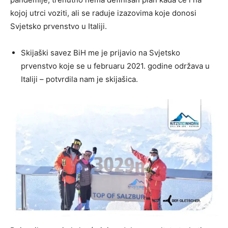
kojoj utrci voziti, ali se raduje izazovima koje donosi
Svjetsko prvenstvo u Italiji.
Skijaški savez BiH me je prijavio na Svjetsko
prvenstvo koje se u februaru 2021. godine održava u
Italiji – potvrdila nam je skijašica.