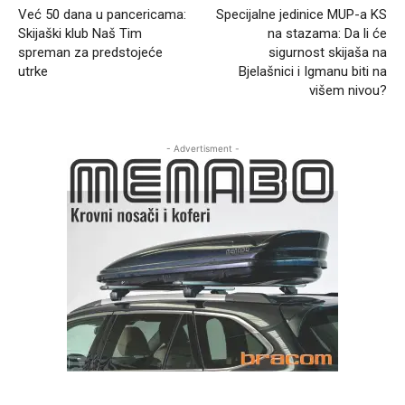
Već 50 dana u pancericama:
Specijalne jedinice MUP-a KS
Skijaški klub Naš Tim
na stazama: Da li će
spreman za predstojeće
sigurnost skijaša na
utrke
Bjelašnici i Igmanu biti na
višem nivou?
- Advertisment -