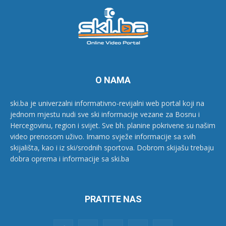
O NAMA
ski.ba je univerzalni informativno-revijalni web portal koji na
jednom mjestu nudi sve ski informacije vezane za Bosnu i
Hercegovinu, region i svijet. Sve bh. planine pokrivene su našim
video prenosom uživo. Imamo svježe informacije sa svih
skijališta, kao i iz ski/srodnih sportova. Dobrom skijašu trebaju
dobra oprema i informacije sa ski.ba
PRATITE NAS