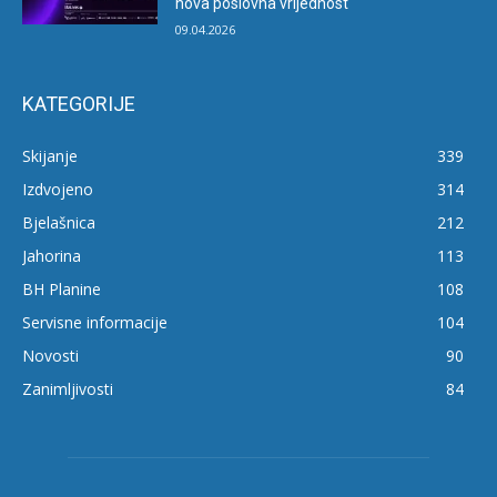
nova poslovna vrijednost
09.04.2026
KATEGORIJE
Skijanje
339
Izdvojeno
314
Bjelašnica
212
Jahorina
113
BH Planine
108
Servisne informacije
104
Novosti
90
Zanimljivosti
84