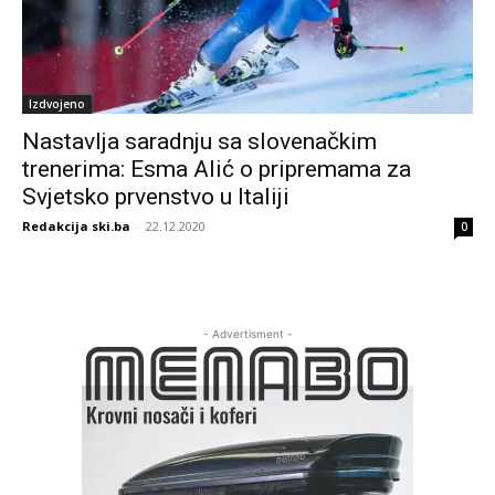
Izdvojeno
Nastavlja saradnju sa slovenačkim
trenerima: Esma Alić o pripremama za
Svjetsko prvenstvo u Italiji
Redakcija ski.ba
-
22.12.2020
0
- Advertisment -