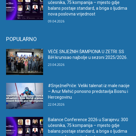
učesnika, 75 kompanija – mjesto gdje
balans postaje standard, a briga o ljudima
nova poslovna vrijednost
09.04.2026
POPULARNO
VEČE SNJEŽNIH ŠAMPIONA U ZETRI: SS
BiH krunisao najbolje u sezoni 2025/2026.
23.04.2026
#SnježnePriče: Veliki talenat iz male nacije
– Anur Mehić ponosno predstavlja Bosnu i
Hercegovinu
22.04.2026
Balance Conference 2026 u Sarajevu: 300
učesnika, 75 kompanija – mjesto gdje
balans postaje standard, a briga o ljudima