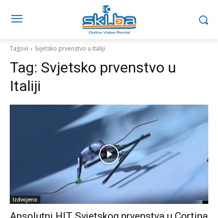
Tagovi
Svjetsko prvenstvo u Italiji
Tag:
Svjetsko prvenstvo u
Italiji
Izdvojeno
Apsolutni HIT Svjetskog prvenstva u Cortina