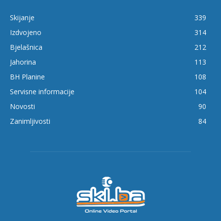
Skijanje
339
Izdvojeno
314
Bjelašnica
212
Jahorina
113
BH Planine
108
Servisne informacije
104
Novosti
90
Zanimljivosti
84