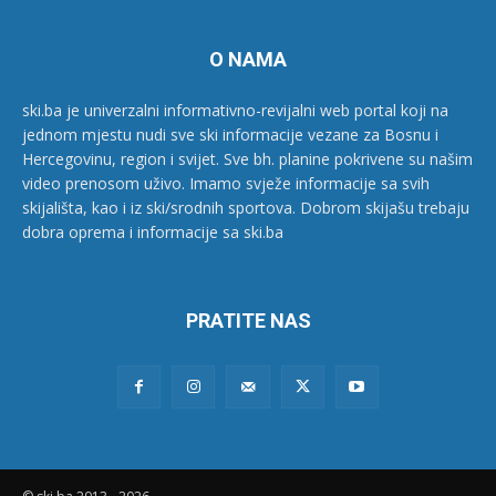
O NAMA
ski.ba je univerzalni informativno-revijalni web portal koji na
jednom mjestu nudi sve ski informacije vezane za Bosnu i
Hercegovinu, region i svijet. Sve bh. planine pokrivene su našim
video prenosom uživo. Imamo svježe informacije sa svih
skijališta, kao i iz ski/srodnih sportova. Dobrom skijašu trebaju
dobra oprema i informacije sa ski.ba
PRATITE NAS