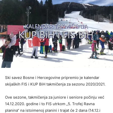
Ski savez Bosne i Hercegovine pripremio je kalendar
skijaških FIS i KUP BiH takmičenja za sezonu 2020/2021.
Ove sezone, takmičenja za juniore i seniore počinju već
14.12.2020. godine i to FIS utrkom „5. Trofej Ravna
planina“ na istoimenoj planini i trajat će 2 dana (14.12.i