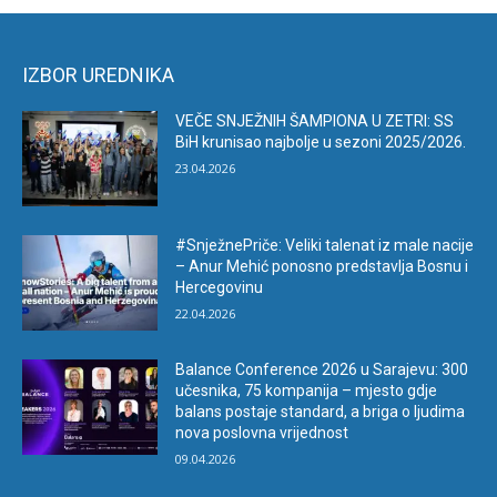
IZBOR UREDNIKA
VEČE SNJEŽNIH ŠAMPIONA U ZETRI: SS
BiH krunisao najbolje u sezoni 2025/2026.
23.04.2026
#SnježnePriče: Veliki talenat iz male nacije
– Anur Mehić ponosno predstavlja Bosnu i
Hercegovinu
22.04.2026
Balance Conference 2026 u Sarajevu: 300
učesnika, 75 kompanija – mjesto gdje
balans postaje standard, a briga o ljudima
nova poslovna vrijednost
09.04.2026