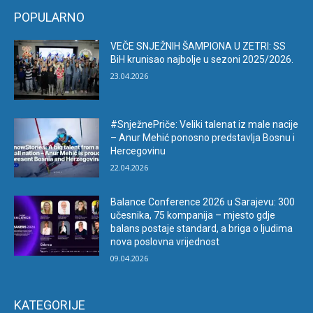
POPULARNO
VEČE SNJEŽNIH ŠAMPIONA U ZETRI: SS
BiH krunisao najbolje u sezoni 2025/2026.
23.04.2026
#SnježnePriče: Veliki talenat iz male nacije
– Anur Mehić ponosno predstavlja Bosnu i
Hercegovinu
22.04.2026
Balance Conference 2026 u Sarajevu: 300
učesnika, 75 kompanija – mjesto gdje
balans postaje standard, a briga o ljudima
nova poslovna vrijednost
09.04.2026
KATEGORIJE