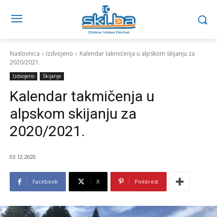
Naslovnica
Izdvojeno
Kalendar takmičenja u alpskom skijanju za
2020/2021.
Izdvojeno
Skijanje
Kalendar takmičenja u
alpskom skijanju za
2020/2021.
03.12.2020
Facebook
X
Pinterest