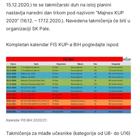
15.12.2020.) te se takmičarski duh na istoj planini
nastavlja naredni dan trkom pod nazivom “Majnex KUP
2020” (16.12. – 17.12.2020.). Navedena takmičenja će biti u
organizaciji SK Pale.
Kompletan kalendar FIS KUP-a BiH pogledajte ispod
Kalendar FIS BiH 2020/21.
Takmičenja za mlađe učesnike (kategorije od U8- do U16)