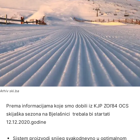
Arhiv ski.ba
Prema informacijama koje smo dobili iz KJP ZOI’84 OCS
skijaška sezona na Bjelašnici trebala bi startati
12.12.2020.godine
Sistem proizvodi snijeg svakodnevno u optimalnom