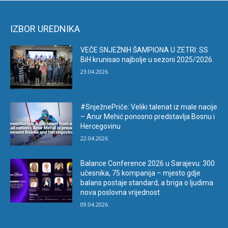
IZBOR UREDNIKA
VEČE SNJEŽNIH ŠAMPIONA U ZETRI: SS
BiH krunisao najbolje u sezoni 2025/2026.
23.04.2026
#SnježnePriče: Veliki talenat iz male nacije
– Anur Mehić ponosno predstavlja Bosnu i
Hercegovinu
22.04.2026
Balance Conference 2026 u Sarajevu: 300
učesnika, 75 kompanija – mjesto gdje
balans postaje standard, a briga o ljudima
nova poslovna vrijednost
09.04.2026