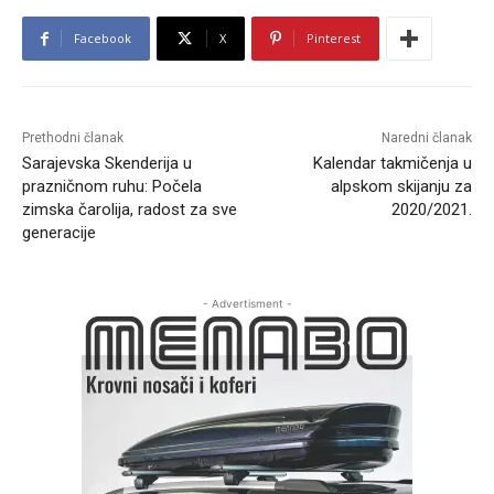
Facebook
X
Pinterest
Prethodni članak
Naredni članak
Sarajevska Skenderija u
Kalendar takmičenja u
prazničnom ruhu: Počela
alpskom skijanju za
zimska čarolija, radost za sve
2020/2021.
generacije
- Advertisment -