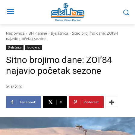
Naslovnica
BH Planine
Bjelašnica
Sitno brojimo dane: ZOI’84
najavio početak sezone
Bjelašnica
Izdvojeno
Sitno brojimo dane: ZOI’84
najavio početak sezone
03.12.2020
Facebook
X
Pinterest