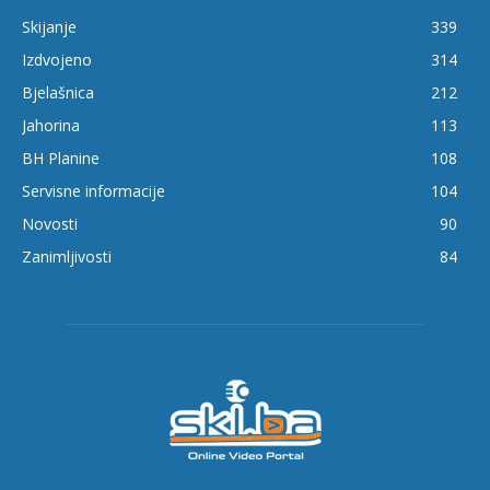
Skijanje
339
Izdvojeno
314
Bjelašnica
212
Jahorina
113
BH Planine
108
Servisne informacije
104
Novosti
90
Zanimljivosti
84