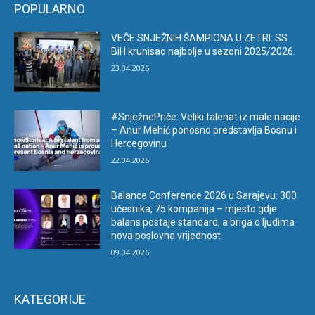
POPULARNO
VEČE SNJEŽNIH ŠAMPIONA U ZETRI: SS
BiH krunisao najbolje u sezoni 2025/2026.
23.04.2026
#SnježnePriče: Veliki talenat iz male nacije
– Anur Mehić ponosno predstavlja Bosnu i
Hercegovinu
22.04.2026
Balance Conference 2026 u Sarajevu: 300
učesnika, 75 kompanija – mjesto gdje
balans postaje standard, a briga o ljudima
nova poslovna vrijednost
09.04.2026
KATEGORIJE