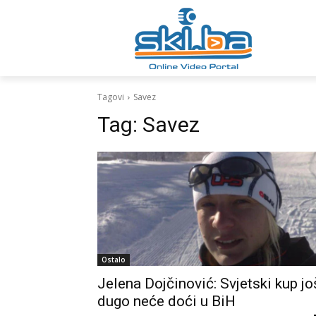
Tagovi
Savez
Tag:
Savez
Ostalo
Jelena Dojčinović: Svjetski kup jo
dugo neće doći u BiH