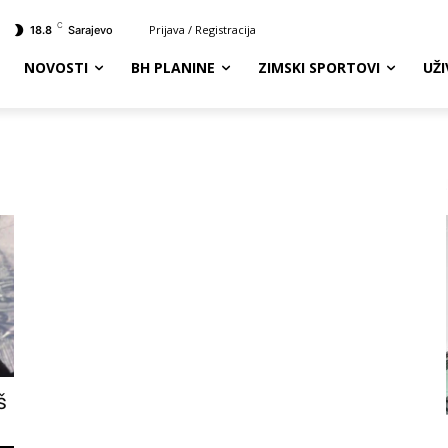
C
Prijava / Registracija
18.8
Sarajevo
NOVOSTI
BH PLANINE
ZIMSKI SPORTOVI
UŽ
š