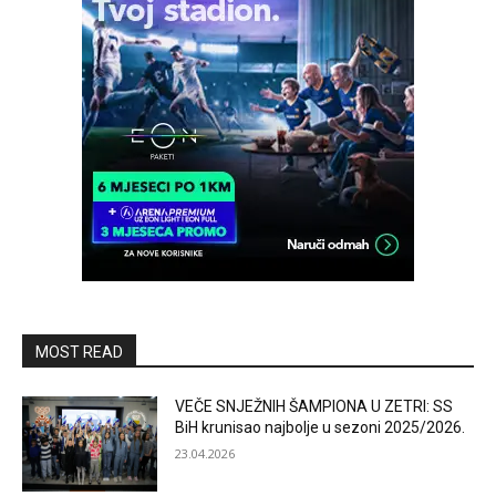
MOST READ
VEČE SNJEŽNIH ŠAMPIONA U ZETRI: SS
BiH krunisao najbolje u sezoni 2025/2026.
23.04.2026