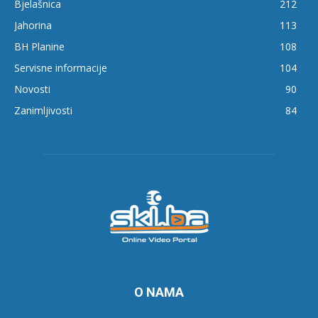
Bjelašnica
212
Jahorina
113
BH Planine
108
Servisne informacije
104
Novosti
90
Zanimljivosti
84
O NAMA