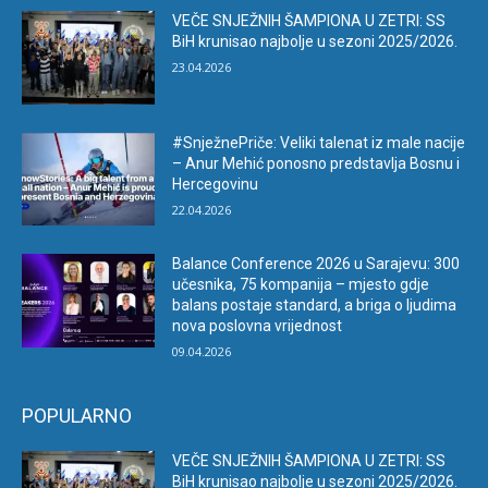
VEČE SNJEŽNIH ŠAMPIONA U ZETRI: SS
BiH krunisao najbolje u sezoni 2025/2026.
23.04.2026
#SnježnePriče: Veliki talenat iz male nacije
– Anur Mehić ponosno predstavlja Bosnu i
Hercegovinu
22.04.2026
Balance Conference 2026 u Sarajevu: 300
učesnika, 75 kompanija – mjesto gdje
balans postaje standard, a briga o ljudima
nova poslovna vrijednost
09.04.2026
POPULARNO
VEČE SNJEŽNIH ŠAMPIONA U ZETRI: SS
BiH krunisao najbolje u sezoni 2025/2026.