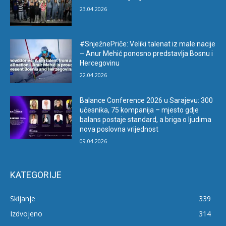
23.04.2026
#SnježnePriče: Veliki talenat iz male nacije
– Anur Mehić ponosno predstavlja Bosnu i
Hercegovinu
22.04.2026
Balance Conference 2026 u Sarajevu: 300
učesnika, 75 kompanija – mjesto gdje
balans postaje standard, a briga o ljudima
nova poslovna vrijednost
09.04.2026
KATEGORIJE
Skijanje
339
Izdvojeno
314