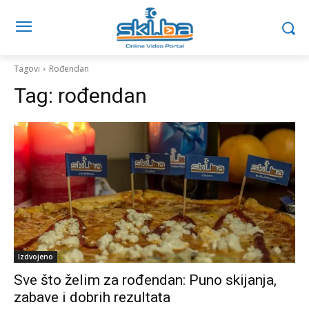
Tagovi
Rođendan
Tag:
rođendan
Izdvojeno
Sve što želim za rođendan: Puno skijanja,
zabave i dobrih rezultata