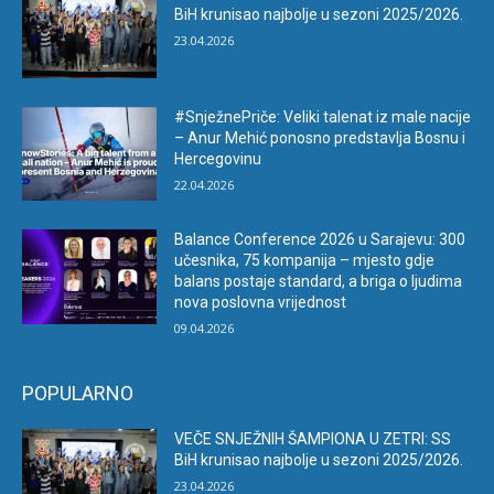
BiH krunisao najbolje u sezoni 2025/2026.
23.04.2026
#SnježnePriče: Veliki talenat iz male nacije
– Anur Mehić ponosno predstavlja Bosnu i
Hercegovinu
22.04.2026
Balance Conference 2026 u Sarajevu: 300
učesnika, 75 kompanija – mjesto gdje
balans postaje standard, a briga o ljudima
nova poslovna vrijednost
09.04.2026
POPULARNO
VEČE SNJEŽNIH ŠAMPIONA U ZETRI: SS
BiH krunisao najbolje u sezoni 2025/2026.
23.04.2026