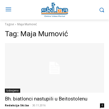
Tagovi
Maja Mumović
Tag:
Maja Mumović
Izdvojeno
Bh. biatlonci nastupili u Beitostolenu
Redakcija Ski.ba
-
30.11.2016
0