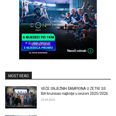
MOST READ
VEČE SNJEŽNIH ŠAMPIONA U ZETRI: SS
BiH krunisao najbolje u sezoni 2025/2026.
23.04.2026