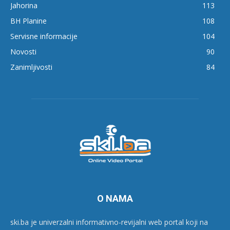
Jahorina
113
BH Planine
108
Servisne informacije
104
Novosti
90
Zanimljivosti
84
O NAMA
ski.ba je univerzalni informativno-revijalni web portal koji na