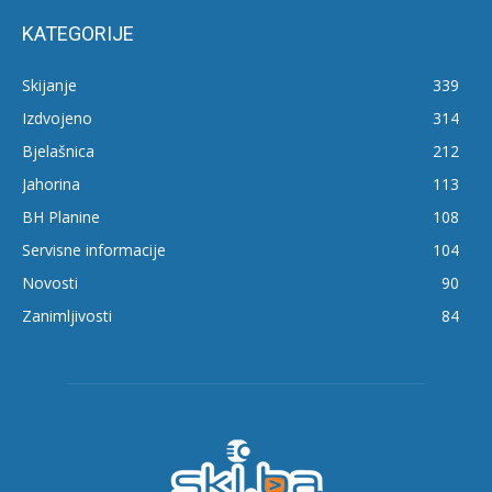
KATEGORIJE
Skijanje
339
Izdvojeno
314
Bjelašnica
212
Jahorina
113
BH Planine
108
Servisne informacije
104
Novosti
90
Zanimljivosti
84