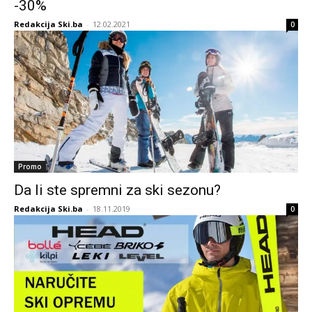
-30%
Redakcija Ski.ba
-
12.02.2021
0
Promo
Da li ste spremni za ski sezonu?
Redakcija Ski.ba
-
18.11.2019
0