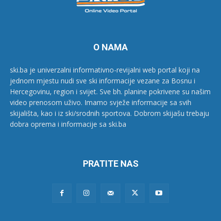
O NAMA
ski.ba je univerzalni informativno-revijalni web portal koji na
jednom mjestu nudi sve ski informacije vezane za Bosnu i
Hercegovinu, region i svijet. Sve bh. planine pokrivene su našim
video prenosom uživo. Imamo svježe informacije sa svih
skijališta, kao i iz ski/srodnih sportova. Dobrom skijašu trebaju
dobra oprema i informacije sa ski.ba
PRATITE NAS