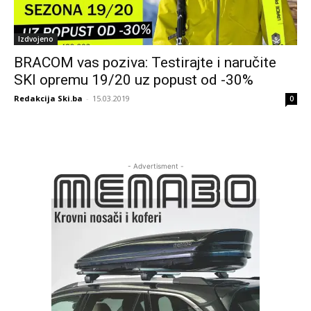
Izdvojeno
BRACOM vas poziva: Testirajte i naručite
SKI opremu 19/20 uz popust od -30%
Redakcija Ski.ba
-
15.03.2019
0
- Advertisment -