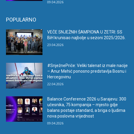
09.04.2026
POPULARNO
VEČE SNJEŽNIH ŠAMPIONA U ZETRI: SS
BiH krunisao najbolje u sezoni 2025/2026.
23.04.2026
#SnježnePriče: Veliki talenat iz male nacije
– Anur Mehić ponosno predstavlja Bosnu i
Hercegovinu
22.04.2026
Balance Conference 2026 u Sarajevu: 300
učesnika, 75 kompanija – mjesto gdje
balans postaje standard, a briga o ljudima
nova poslovna vrijednost
09.04.2026