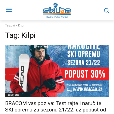
Tagovi
Kilpi
Tag:
Kilpi
Izdvojeno
BRACOM vas poziva: Testirajte i naručite
SKI opremu za sezonu 21/22. uz popust od