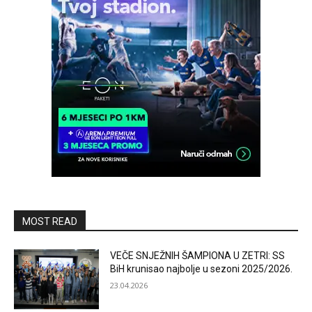
MOST READ
VEČE SNJEŽNIH ŠAMPIONA U ZETRI: SS
BiH krunisao najbolje u sezoni 2025/2026.
23.04.2026