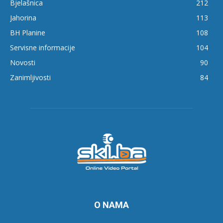
Bjelašnica
212
Jahorina
113
BH Planine
108
Servisne informacije
104
Novosti
90
Zanimljivosti
84
O NAMA