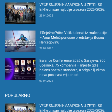
VEČE SNJEŽNIH ŠAMPIONA U ZETRI: SS
BiH krunisao najbolje u sezoni 2025/2026.
23.04.2026
#SnježnePriče: Veliki talenat iz male nacije
– Anur Mehić ponosno predstavlja Bosnu i
Hercegovinu
22.04.2026
Balance Conference 2026 u Sarajevu: 300
učesnika, 75 kompanija – mjesto gdje
balans postaje standard, a briga o ljudima
nova poslovna vrijednost
09.04.2026
POPULARNO
VEČE SNJEŽNIH ŠAMPIONA U ZETRI: SS
BiH krunisao najbolje u sezoni 2025/2026.