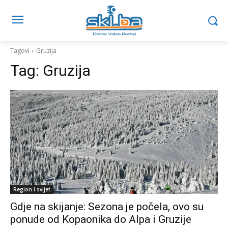
Tagovi
Gruzija
Tag:
Gruzija
Region i svijet
Gdje na skijanje: Sezona je počela, ovo su
ponude od Kopaonika do Alpa i Gruzije