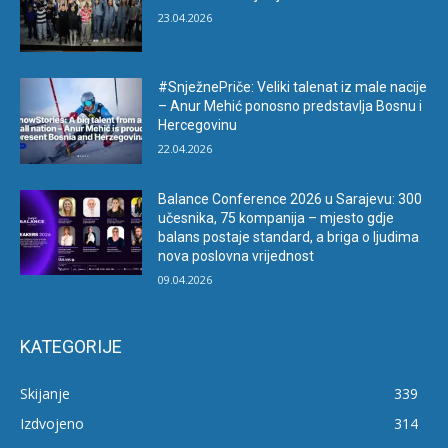
23.04.2026
#SnježnePriče: Veliki talenat iz male nacije
– Anur Mehić ponosno predstavlja Bosnu i
Hercegovinu
22.04.2026
Balance Conference 2026 u Sarajevu: 300
učesnika, 75 kompanija – mjesto gdje
balans postaje standard, a briga o ljudima
nova poslovna vrijednost
09.04.2026
KATEGORIJE
Skijanje
339
Izdvojeno
314