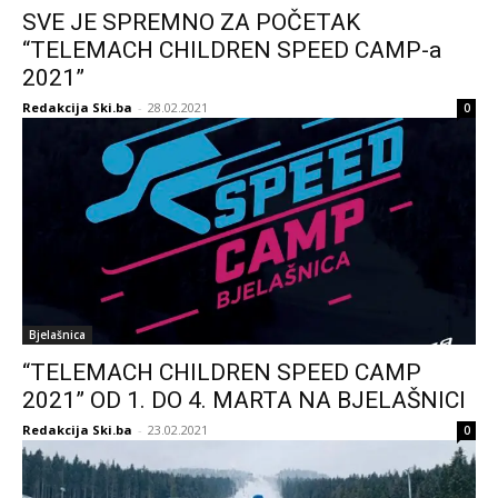
SVE JE SPREMNO ZA POČETAK
“TELEMACH CHILDREN SPEED CAMP-a
2021”
Redakcija Ski.ba
-
28.02.2021
0
Bjelašnica
“TELEMACH CHILDREN SPEED CAMP
2021” OD 1. DO 4. MARTA NA BJELAŠNICI
Redakcija Ski.ba
-
23.02.2021
0