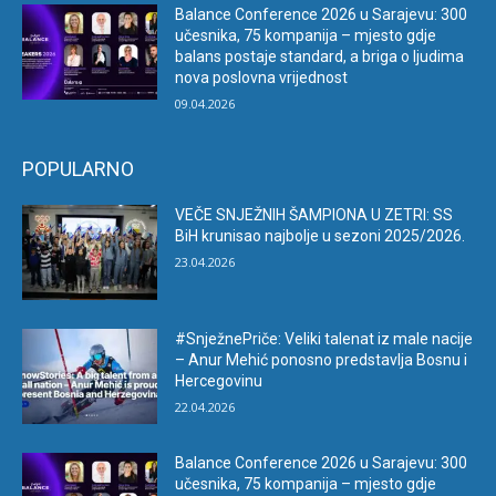
Balance Conference 2026 u Sarajevu: 300
učesnika, 75 kompanija – mjesto gdje
balans postaje standard, a briga o ljudima
nova poslovna vrijednost
09.04.2026
POPULARNO
VEČE SNJEŽNIH ŠAMPIONA U ZETRI: SS
BiH krunisao najbolje u sezoni 2025/2026.
23.04.2026
#SnježnePriče: Veliki talenat iz male nacije
– Anur Mehić ponosno predstavlja Bosnu i
Hercegovinu
22.04.2026
Balance Conference 2026 u Sarajevu: 300
učesnika, 75 kompanija – mjesto gdje