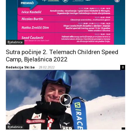
Bjelašnica
Sutra počinje 2. Telemach Children Speed
Camp, Bjelašnica 2022
Redakcija Ski.ba
-
28.02.2022
0
Bjelašnica