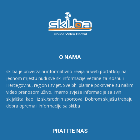
O NAMA
ski.ba je univerzalni informativno-revijalni web portal koji na
jednom mjestu nudi sve ski informacije vezane za Bosnu i
Hercegovinu, region i svijet. Sve bh. planine pokrivene su našim
video prenosom uživo. Imamo svježe informacije sa svih
skijališta, kao i iz ski/srodnih sportova. Dobrom skijašu trebaju
dobra oprema i informacije sa ski.ba
PRATITE NAS