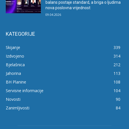
balans postaje standard, a briga o ljudima
nova poslovna vrijednost
09.04.2026
KATEGORIJE
Skijanje
339
Izdvojeno
314
Bjelašnica
212
Jahorina
113
BH Planine
108
Servisne informacije
104
Novosti
90
Zanimljivosti
84