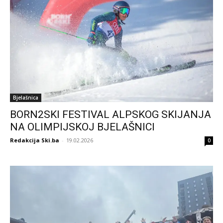
Bjelašnica
BORN2SKI FESTIVAL ALPSKOG SKIJANJA
NA OLIMPIJSKOJ BJELAŠNICI
Redakcija Ski.ba
-
19.02.2026
0