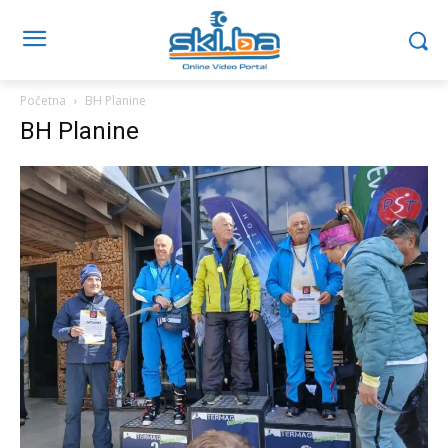
Početna
BH Planine
BH Planine