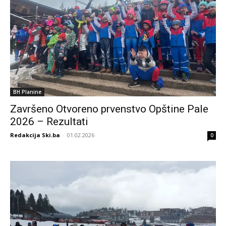
BH Planine
Završeno Otvoreno prvenstvo Opštine Pale
2026 – Rezultati
Redakcija Ski.ba
-
01.02.2026
0