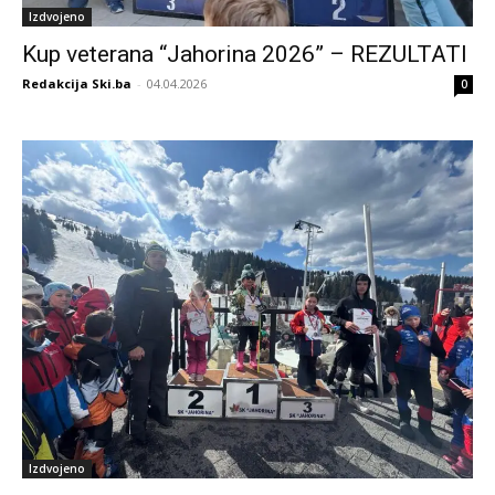
Izdvojeno
Kup veterana “Jahorina 2026” – REZULTATI
Redakcija Ski.ba
-
04.04.2026
0
Izdvojeno