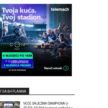
7 SA BH PLANINA
VEČE SNJEŽNIH ŠAMPIONA U