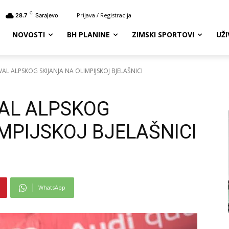
C
Prijava / Registracija
28.7
Sarajevo
NOVOSTI
BH PLANINE
ZIMSKI SPORTOVI
UŽ
VAL ALPSKOG SKIJANJA NA OLIMPIJSKOJ BJELAŠNICI
VAL ALPSKOG
MPIJSKOJ BJELAŠNICI
WhatsApp