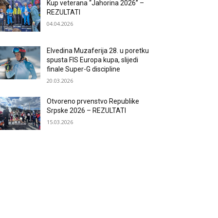
Kup veterana “Jahorina 2026” –
REZULTATI
04.04.2026
Elvedina Muzaferija 28. u poretku
spusta FIS Europa kupa, slijedi
finale Super-G discipline
20.03.2026
Otvoreno prvenstvo Republike
Srpske 2026 – REZULTATI
15.03.2026