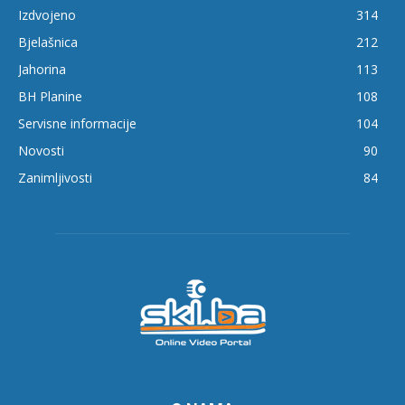
Izdvojeno
314
Bjelašnica
212
Jahorina
113
BH Planine
108
Servisne informacije
104
Novosti
90
Zanimljivosti
84