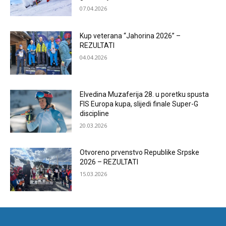
07.04.2026
Kup veterana “Jahorina 2026” –
REZULTATI
04.04.2026
Elvedina Muzaferija 28. u poretku spusta
FIS Europa kupa, slijedi finale Super-G
discipline
20.03.2026
Otvoreno prvenstvo Republike Srpske
2026 – REZULTATI
15.03.2026