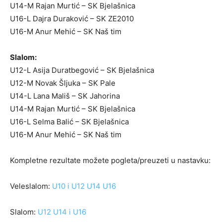
U14-M Rajan Murtić – SK Bjelašnica
U16-L Dajra Duraković – SK ZE2010
U16-M Anur Mehić – SK Naš tim
Slalom:
U12-L Asija Duratbegović – SK Bjelašnica
U12-M Novak Šljuka – SK Pale
U14-L Lana Mališ – SK Jahorina
U14-M Rajan Murtić – SK Bjelašnica
U16-L Selma Balić – SK Bjelašnica
U16-M Anur Mehić – SK Naš tim
Kompletne rezultate možete pogleta/preuzeti u nastavku:
Veleslalom:
U10 i U12
U14
U16
Slalom:
U12
U14 i U16