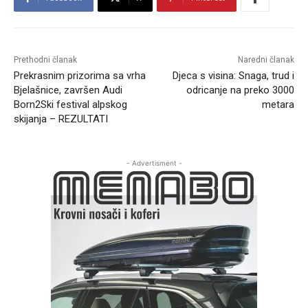
Prethodni članak
Naredni članak
Prekrasnim prizorima sa vrha
Djeca s visina: Snaga, trud i
Bjelašnice, završen Audi
odricanje na preko 3000
Born2Ski festival alpskog
metara
skijanja – REZULTATI
- Advertisment -