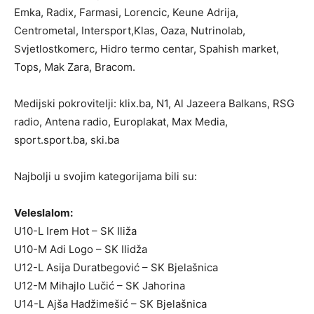
Emka, Radix, Farmasi, Lorencic, Keune Adrija,
Centrometal, Intersport,Klas, Oaza, Nutrinolab,
Svjetlostkomerc, Hidro termo centar, Spahish market,
Tops, Mak Zara, Bracom.
Medijski pokrovitelji: klix.ba, N1, Al Jazeera Balkans, RSG
radio, Antena radio, Europlakat, Max Media,
sport.sport.ba, ski.ba
Najbolji u svojim kategorijama bili su:
Veleslalom:
U10-L Irem Hot – SK Iliža
U10-M Adi Logo – SK Ilidža
U12-L Asija Duratbegović – SK Bjelašnica
U12-M Mihajlo Lučić – SK Jahorina
U14-L Ajša Hadžimešić – SK Bjelašnica