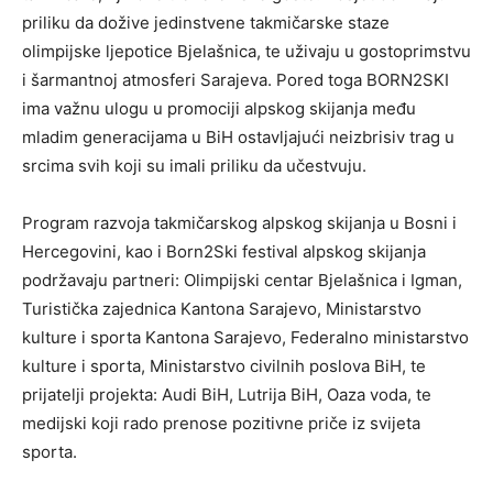
priliku da dožive jedinstvene takmičarske staze
olimpijske ljepotice Bjelašnica, te uživaju u gostoprimstvu
i šarmantnoj atmosferi Sarajeva. Pored toga BORN2SKI
ima važnu ulogu u promociji alpskog skijanja među
mladim generacijama u BiH ostavljajući neizbrisiv trag u
srcima svih koji su imali priliku da učestvuju.
Program razvoja takmičarskog alpskog skijanja u Bosni i
Hercegovini, kao i Born2Ski festival alpskog skijanja
podržavaju partneri: Olimpijski centar Bjelašnica i Igman,
Turistička zajednica Kantona Sarajevo, Ministarstvo
kulture i sporta Kantona Sarajevo, Federalno ministarstvo
kulture i sporta, Ministarstvo civilnih poslova BiH, te
prijatelji projekta: Audi BiH, Lutrija BiH, Oaza voda, te
medijski koji rado prenose pozitivne priče iz svijeta
sporta.