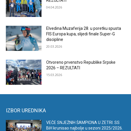
REZULTATI
04.04.2026
Elvedina Muzaferija 28. u poretku spusta
FIS Europa kupa, slijedi finale Super-G
discipline
20.03.2026
Otvoreno prvenstvo Republike Srpske
2026 – REZULTATI
15.03.2026
IZBOR UREDNIKA
VEČE SNJEŽNIH ŠAMPIONA U ZETRI: SS
BiH krunisao najbolje u sezoni 2025/2026.