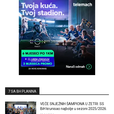
7 SA BH PLANINA
VEČE SNJEŽNIH ŠAMPIONA U ZETRI: SS
BiH krunisao najbolje u sezoni 2025/2026.