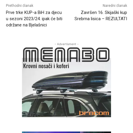
Prethodni članak
Naredni članak
Prve trke KUP-a BiH za djecu
Završen 16. Skijaški kup
u sezoni 2023/24. ipak će biti
Srebrna lisica – REZULTATI
održane na Bjelašnici
- Advertisment -