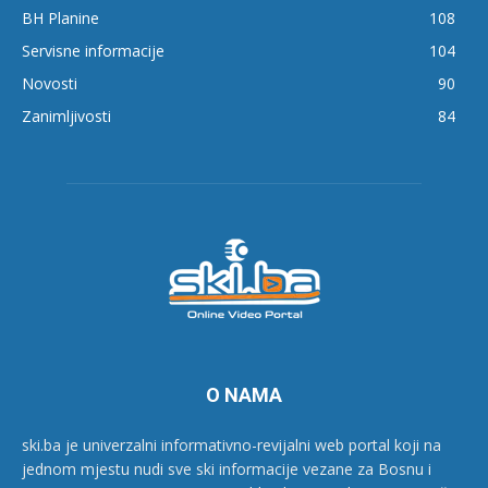
BH Planine
108
Servisne informacije
104
Novosti
90
Zanimljivosti
84
O NAMA
ski.ba je univerzalni informativno-revijalni web portal koji na
jednom mjestu nudi sve ski informacije vezane za Bosnu i