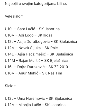
Najbolji u svojim kategorijama bili su:
Veleslalom
U10L – Sara Lučić – SK Jahorina
U10M – Adi Logo – SK Ilidža
U12L – Asija Duratbegović – SK Bjelašnica
U12M – Novak Šljuka – SK Pale
U14L – Ajša Hadžimešić – SK Bjelašnica
U14M – Rajan Murtić – SK Bjelašnica
U16L – Dajra Duraković – SK ZE 2010
U16M – Anur Mehić – SK Naš Tim
Slalom
U12L – Uma Huremović – SK Bjelašnica
U12M – Mihajlo Lučić – SK Jahorina