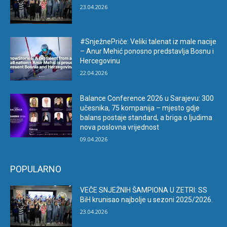
23.04.2026
#SnježnePriče: Veliki talenat iz male nacije
– Anur Mehić ponosno predstavlja Bosnu i
Hercegovinu
22.04.2026
Balance Conference 2026 u Sarajevu: 300
učesnika, 75 kompanija – mjesto gdje
balans postaje standard, a briga o ljudima
nova poslovna vrijednost
09.04.2026
POPULARNO
VEČE SNJEŽNIH ŠAMPIONA U ZETRI: SS
BiH krunisao najbolje u sezoni 2025/2026.
23.04.2026