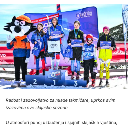
Radost i zadovoljstvo za mlade takmičare, uprkos svim
izazovima ove skijaške sezone
U atmosferi punoj uzbuđenja i sjajnih skijaških vještina,