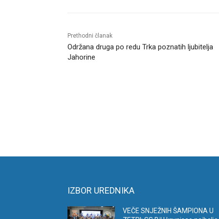
Prethodni članak
Održana druga po redu Trka poznatih ljubitelja
Jahorine
IZBOR UREDNIKA
VEČE SNJEŽNIH ŠAMPIONA U