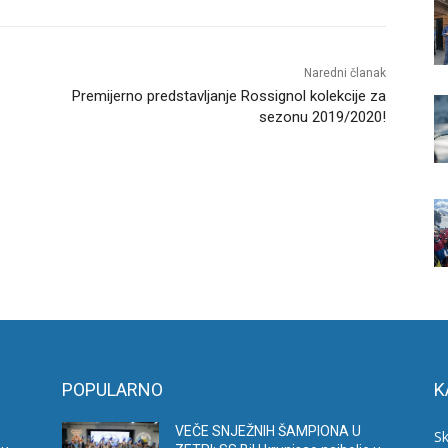
Naredni članak
Premijerno predstavljanje Rossignol kolekcije za
sezonu 2019/2020!
POPULARNO
K
VEČE SNJEŽNIH ŠAMPIONA U
Sk