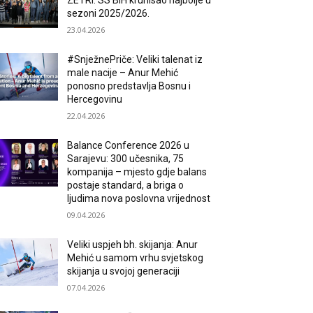
ZETRI: SS BiH krunisao najbolje u
sezoni 2025/2026.
23.04.2026
#SnježnePriče: Veliki talenat iz
male nacije – Anur Mehić
ponosno predstavlja Bosnu i
Hercegovinu
22.04.2026
Balance Conference 2026 u
Sarajevu: 300 učesnika, 75
kompanija – mjesto gdje balans
postaje standard, a briga o
ljudima nova poslovna vrijednost
09.04.2026
Veliki uspjeh bh. skijanja: Anur
Mehić u samom vrhu svjetskog
skijanja u svojoj generaciji
07.04.2026