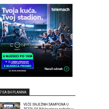
7 SA BH PLANINA
VEČE SNJEŽNIH ŠAMPIONA U