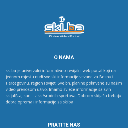
O NAMA
ski.ba je univerzalni informativno-revijalni web portal koji na
jednom mjestu nudi sve ski informacije vezane za Bosnu i
Hercegovinu, region i svijet. Sve bh. planine pokrivene su našim
video prenosom uživo. Imamo svježe informacije sa svih
skijališta, kao i iz ski/srodnih sportova. Dobrom skijašu trebaju
dobra oprema i informacije sa ski.ba
PRATITE NAS