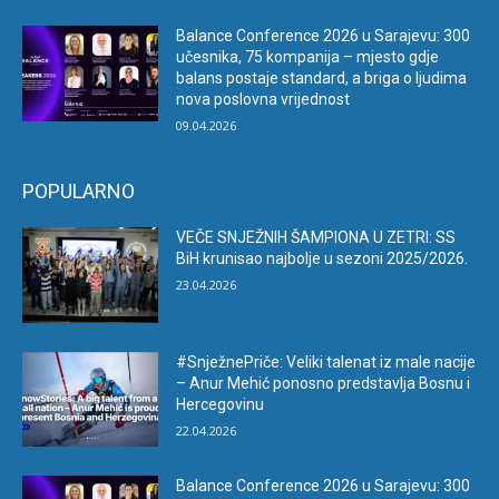
Balance Conference 2026 u Sarajevu: 300
učesnika, 75 kompanija – mjesto gdje
balans postaje standard, a briga o ljudima
nova poslovna vrijednost
09.04.2026
POPULARNO
VEČE SNJEŽNIH ŠAMPIONA U ZETRI: SS
BiH krunisao najbolje u sezoni 2025/2026.
23.04.2026
#SnježnePriče: Veliki talenat iz male nacije
– Anur Mehić ponosno predstavlja Bosnu i
Hercegovinu
22.04.2026
Balance Conference 2026 u Sarajevu: 300