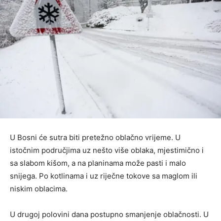
U Bosni će sutra biti pretežno oblačno vrijeme. U
istočnim područjima uz nešto više oblaka, mjestimično i
sa slabom kišom, a na planinama može pasti i malo
snijega. Po kotlinama i uz riječne tokove sa maglom ili
niskim oblacima.
U drugoj polovini dana postupno smanjenje oblačnosti. U