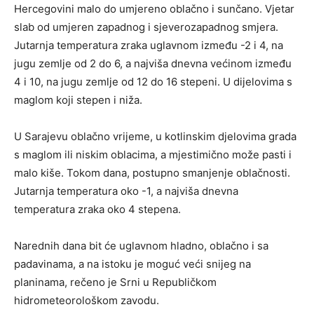
Hercegovini malo do umjereno oblačno i sunčano. Vjetar
slab od umjeren zapadnog i sjeverozapadnog smjera.
Jutarnja temperatura zraka uglavnom između -2 i 4, na
jugu zemlje od 2 do 6, a najviša dnevna većinom između
4 i 10, na jugu zemlje od 12 do 16 stepeni. U dijelovima s
maglom koji stepen i niža.
U Sarajevu oblačno vrijeme, u kotlinskim djelovima grada
s maglom ili niskim oblacima, a mjestimično može pasti i
malo kiše. Tokom dana, postupno smanjenje oblačnosti.
Jutarnja temperatura oko -1, a najviša dnevna
temperatura zraka oko 4 stepena.
Narednih dana bit će uglavnom hladno, oblačno i sa
padavinama, a na istoku je moguć veći snijeg na
planinama, rečeno je Srni u Republičkom
hidrometeorološkom zavodu.