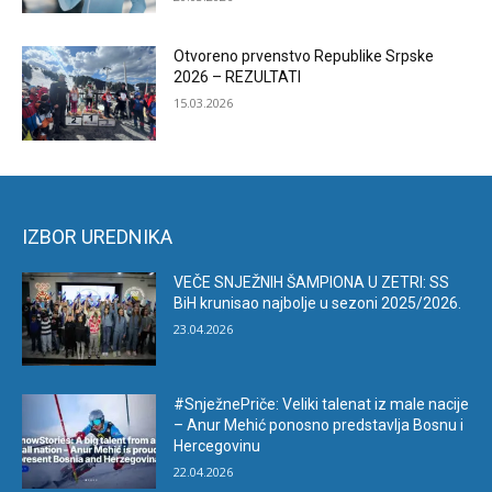
Otvoreno prvenstvo Republike Srpske
2026 – REZULTATI
15.03.2026
IZBOR UREDNIKA
VEČE SNJEŽNIH ŠAMPIONA U ZETRI: SS
BiH krunisao najbolje u sezoni 2025/2026.
23.04.2026
#SnježnePriče: Veliki talenat iz male nacije
– Anur Mehić ponosno predstavlja Bosnu i
Hercegovinu
22.04.2026