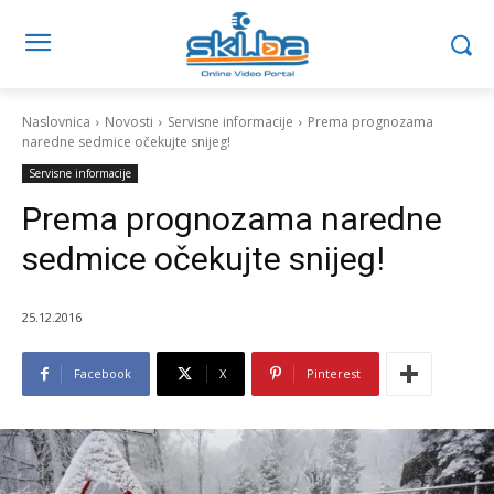
Naslovnica
Novosti
Servisne informacije
Prema prognozama
naredne sedmice očekujte snijeg!
Servisne informacije
Prema prognozama naredne
sedmice očekujte snijeg!
25.12.2016
Facebook
X
Pinterest