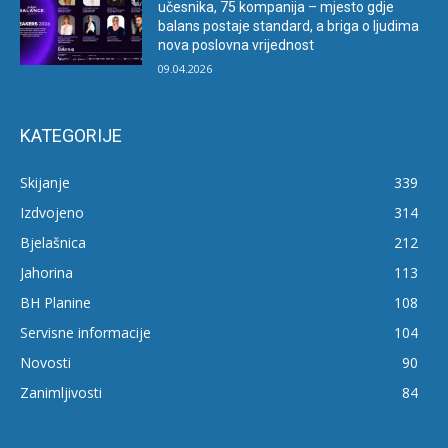
učesnika, 75 kompanija – mjesto gdje
balans postaje standard, a briga o ljudima
nova poslovna vrijednost
09.04.2026
KATEGORIJE
Skijanje
339
Izdvojeno
314
Bjelašnica
212
Jahorina
113
BH Planine
108
Servisne informacije
104
Novosti
90
Zanimljivosti
84