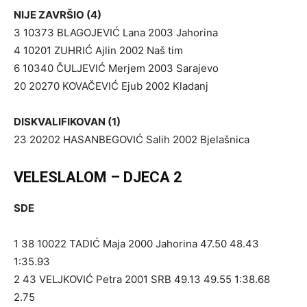
NIJE ZAVRŠIO (4)
3 10373 BLAGOJEVIĆ Lana 2003 Jahorina
4 10201 ZUHRIĆ Ajlin 2002 Naš tim
6 10340 ČULJEVIĆ Merjem 2003 Sarajevo
20 20270 KOVAČEVIĆ Ejub 2002 Kladanj
DISKVALIFIKOVAN (1)
23 20202 HASANBEGOVIĆ Salih 2002 Bjelašnica
VELESLALOM – DJECA 2
SDE
1 38 10022 TADIĆ Maja 2000 Jahorina 47.50 48.43
1:35.93
2 43 VELJKOVIĆ Petra 2001 SRB 49.13 49.55 1:38.68
2.75