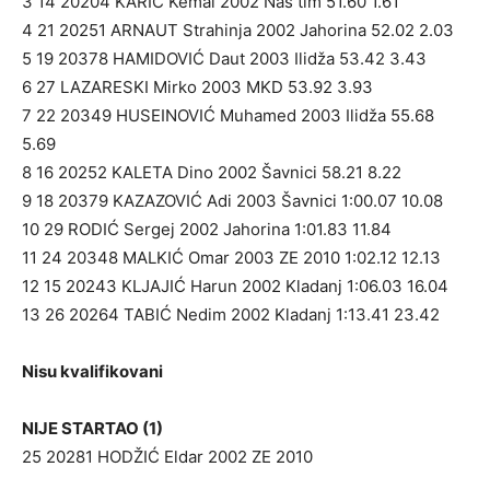
3 14 20204 KARIĆ Kemal 2002 Naš tim 51.60 1.61
4 21 20251 ARNAUT Strahinja 2002 Jahorina 52.02 2.03
5 19 20378 HAMIDOVIĆ Daut 2003 Ilidža 53.42 3.43
6 27 LAZARESKI Mirko 2003 MKD 53.92 3.93
7 22 20349 HUSEINOVIĆ Muhamed 2003 Ilidža 55.68
5.69
8 16 20252 KALETA Dino 2002 Šavnici 58.21 8.22
9 18 20379 KAZAZOVIĆ Adi 2003 Šavnici 1:00.07 10.08
10 29 RODIĆ Sergej 2002 Jahorina 1:01.83 11.84
11 24 20348 MALKIĆ Omar 2003 ZE 2010 1:02.12 12.13
12 15 20243 KLJAJIĆ Harun 2002 Kladanj 1:06.03 16.04
13 26 20264 TABIĆ Nedim 2002 Kladanj 1:13.41 23.42
Nisu kvalifikovani
NIJE STARTAO (1)
25 20281 HODŽIĆ Eldar 2002 ZE 2010