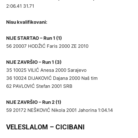
2:06.41 31.71
Nisu kvalifikovani:
NIJE STARTAO – Run 1 (1)
56 20007 HODŽIĆ Faris 2000 ZE 2010
NIJE ZAVRŠIO – Run 1 (3)
35 10025 VILIĆ Anesa 2000 Sarajevo
36 10024 DIJAKOVIĆ Dajana 2000 Naš tim
62 PAVLOVIĆ Stefan 2001 SRB
NIJE ZAVRŠIO – Run 2 (1)
59 20172 NEŠKOVIĆ Nikola 2001 Jahorina 1:04.14
VELESLALOM – CICIBANI