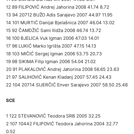
12 89 FILIPOVIĆ Andrej Jahorina 2008 41.74 8.72
13 94 20712 BUŽO Adis Sarajevo 2007 44.97 11.95
14 101 MURTIĆ Danijal Bjelašnica 2007 46.04 13.02
15 92 ČAMDŽIĆ Sami Ilidža 2008 46.74 13.72
16 100 BJELICA Vuk Igman 2006 47.03 14.01
17 96 LUKIĆ Marko Igrišta 2007 47.15 14.13
18 103 MIČIĆ Sergej Igman 2006 53.75 20.73
19 98 SIKIMA Filip Igman 2006 54.04 21.02
20 91 PLAKALOVIĆ Andrej Jahorina 2008 56.65 23.63
21 97 SALIHOVIĆ Kenan Kladanj 2007 57.45 24.43
22 104 20714 SIJERČIĆ Enver Sarajevo 2007 58.50 25.48
SCE
1 122 STEVANOVIĆ Teodora SRB 2005 32.25
2 107 10442 FILIPOVIĆ Teodora Jahorina 2004 32.77
0.52