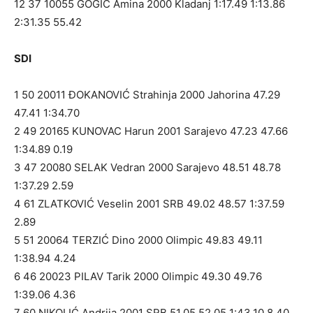
12 37 10055 GOGIĆ Amina 2000 Kladanj 1:17.49 1:13.86
2:31.35 55.42
SDI
1 50 20011 ĐOKANOVIĆ Strahinja 2000 Jahorina 47.29
47.41 1:34.70
2 49 20165 KUNOVAC Harun 2001 Sarajevo 47.23 47.66
1:34.89 0.19
3 47 20080 SELAK Vedran 2000 Sarajevo 48.51 48.78
1:37.29 2.59
4 61 ZLATKOVIĆ Veselin 2001 SRB 49.02 48.57 1:37.59
2.89
5 51 20064 TERZIĆ Dino 2000 Olimpic 49.83 49.11
1:38.94 4.24
6 46 20023 PILAV Tarik 2000 Olimpic 49.30 49.76
1:39.06 4.36
7 60 NIKOLIĆ Andrija 2001 SRB 51.05 52.05 1:43.10 8.40