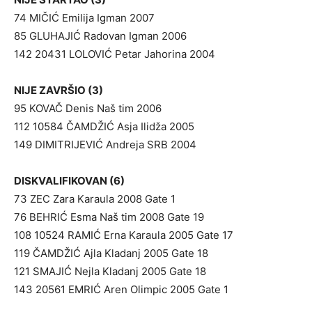
74 MIČIĆ Emilija Igman 2007
85 GLUHAJIĆ Radovan Igman 2006
142 20431 LOLOVIĆ Petar Jahorina 2004
NIJE ZAVRŠIO (3)
95 KOVAČ Denis Naš tim 2006
112 10584 ČAMDŽIĆ Asja Ilidža 2005
149 DIMITRIJEVIĆ Andreja SRB 2004
DISKVALIFIKOVAN (6)
73 ZEC Zara Karaula 2008 Gate 1
76 BEHRIĆ Esma Naš tim 2008 Gate 19
108 10524 RAMIĆ Erna Karaula 2005 Gate 17
119 ČAMDŽIĆ Ajla Kladanj 2005 Gate 18
121 SMAJIĆ Nejla Kladanj 2005 Gate 18
143 20561 EMRIĆ Aren Olimpic 2005 Gate 1