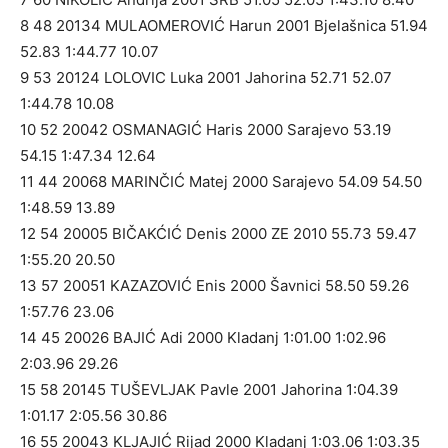
8 48 20134 MULAOMEROVIĆ Harun 2001 Bjelašnica 51.94
52.83 1:44.77 10.07
9 53 20124 LOLOVIC Luka 2001 Jahorina 52.71 52.07
1:44.78 10.08
10 52 20042 OSMANAGIĆ Haris 2000 Sarajevo 53.19
54.15 1:47.34 12.64
11 44 20068 MARINČIĆ Matej 2000 Sarajevo 54.09 54.50
1:48.59 13.89
12 54 20005 BIČAKĆIĆ Denis 2000 ZE 2010 55.73 59.47
1:55.20 20.50
13 57 20051 KAZAZOVIĆ Enis 2000 Šavnici 58.50 59.26
1:57.76 23.06
14 45 20026 BAJIĆ Adi 2000 Kladanj 1:01.00 1:02.96
2:03.96 29.26
15 58 20145 TUŠEVLJAK Pavle 2001 Jahorina 1:04.39
1:01.17 2:05.56 30.86
16 55 20043 KLJAJIĆ Rijad 2000 Kladanj 1:03.06 1:03.35