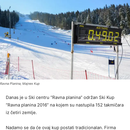
Ravna Planina, Majnex Kup
Danas je u Ski centru “Ravna planina” održan Ski Kup
“Ravna planina 2016” na kojem su nastupila 152 takmičara
iz četiri zemlje.
Nadamo se da će ovaj kup postati tradicionalan. Firma