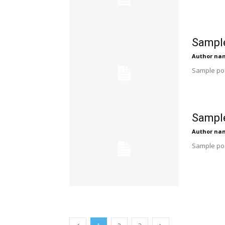
Sample
Author na
Sample pos
Sample
Author na
Sample pos