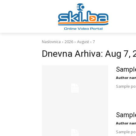
Naslovnica
2026
August
7
Dnevna Arhiva: Aug 7,
Sample
Author na
Sample pos
Sample
Author na
Sample pos