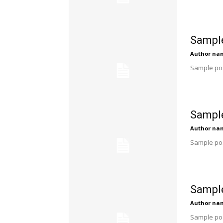
Sample
Author na
Sample pos
Sample
Author na
Sample pos
Sample
Author na
Sample pos