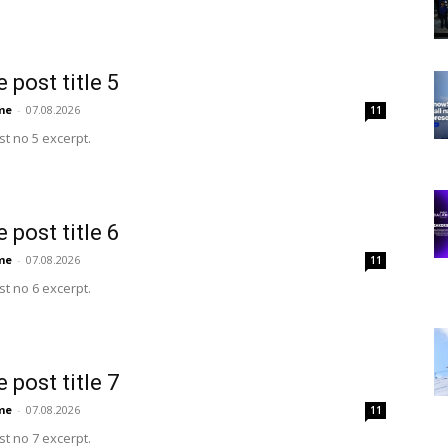
 post title 5
me
-
07.08.2026
11
t no 5 excerpt.
 post title 6
me
-
07.08.2026
11
t no 6 excerpt.
 post title 7
me
-
07.08.2026
11
t no 7 excerpt.