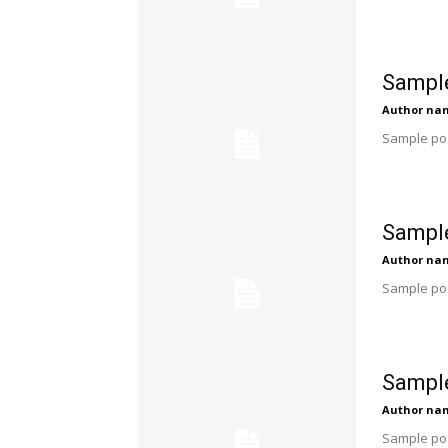
Sample
Author na
Sample pos
Sample
Author na
Sample pos
Sample
Author na
Sample pos