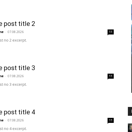
 post title 2
me
-
07.08.2026
11
t no 2 excerpt.
 post title 3
me
-
07.08.2026
11
t no 3 excerpt.
 post title 4
me
-
07.08.2026
11
t no 4 excerpt.