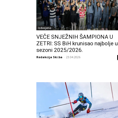
Izdvojeno
VEČE SNJEŽNIH ŠAMPIONA U
ZETRI: SS BiH krunisao najbolje u
sezoni 2025/2026.
Redakcija Ski.ba
-
23.04.2026