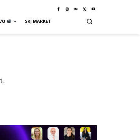
IVO
SKI MARKET
t.