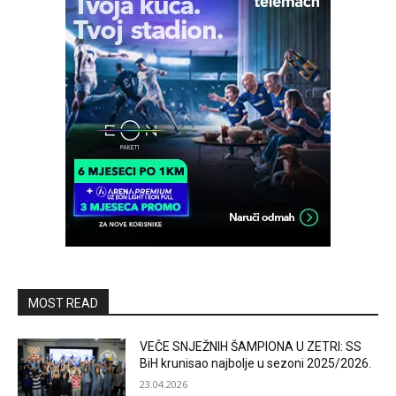
MOST READ
VEČE SNJEŽNIH ŠAMPIONA U ZETRI: SS
BiH krunisao najbolje u sezoni 2025/2026.
23.04.2026