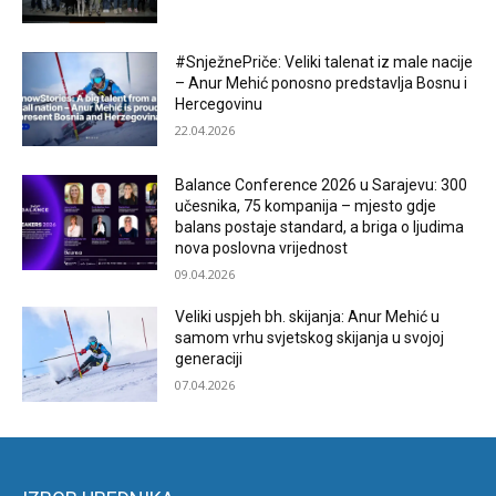
#SnježnePriče: Veliki talenat iz male nacije
– Anur Mehić ponosno predstavlja Bosnu i
Hercegovinu
22.04.2026
Balance Conference 2026 u Sarajevu: 300
učesnika, 75 kompanija – mjesto gdje
balans postaje standard, a briga o ljudima
nova poslovna vrijednost
09.04.2026
Veliki uspjeh bh. skijanja: Anur Mehić u
samom vrhu svjetskog skijanja u svojoj
generaciji
07.04.2026