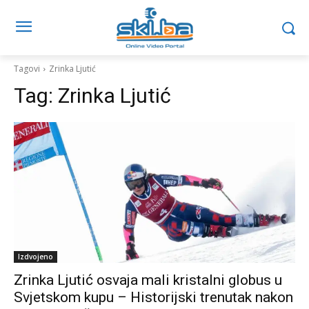
Tagovi
Zrinka Ljutić
Tag:
Zrinka Ljutić
Izdvojeno
Zrinka Ljutić osvaja mali kristalni globus u
Svjetskom kupu – Historijski trenutak nakon