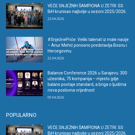
VEČE SNJEŽNIH ŠAMPIONA U ZETRI: SS
BiH krunisao najbolje u sezoni 2025/2026.
23.04.2026
#SnježnePriče: Veliki talenat iz male nacije
– Anur Mehić ponosno predstavlja Bosnu i
Hercegovinu
22.04.2026
Balance Conference 2026 u Sarajevu: 300
učesnika, 75 kompanija – mjesto gdje
balans postaje standard, a briga o ljudima
nova poslovna vrijednost
09.04.2026
POPULARNO
VEČE SNJEŽNIH ŠAMPIONA U ZETRI: SS
BiH krunisao najbolje u sezoni 2025/2026.