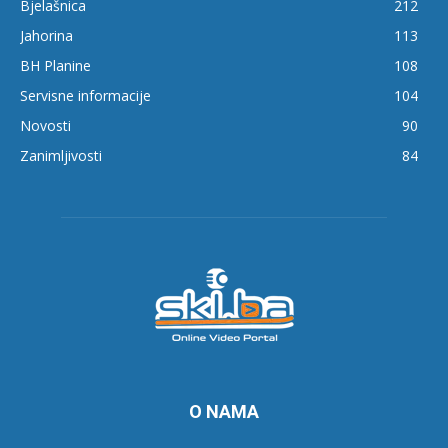
Bjelašnica
212
Jahorina
113
BH Planine
108
Servisne informacije
104
Novosti
90
Zanimljivosti
84
O NAMA