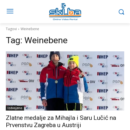
Tagovi
Weinebene
Tag:
Weinebene
Izdvojeno
Zlatne medalje za Mihajla i Saru Lučić na
Prvenstvu Zagreba u Austriji