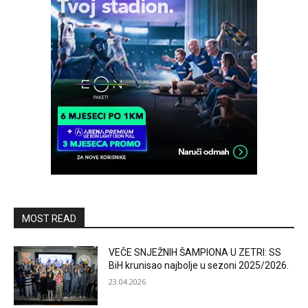
MOST READ
VEČE SNJEŽNIH ŠAMPIONA U ZETRI: SS
BiH krunisao najbolje u sezoni 2025/2026.
23.04.2026