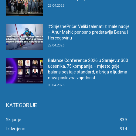
23.04.2026
#SnježnePriče: Veliki talenat iz male nacije
– Anur Mehić ponosno predstavlja Bosnu i
Hercegovinu
22.04.2026
Balance Conference 2026 u Sarajevu: 300
učesnika, 75 kompanija – mjesto gdje
balans postaje standard, a briga o ljudima
nova poslovna vrijednost
09.04.2026
KATEGORIJE
Skijanje
339
Izdvojeno
314