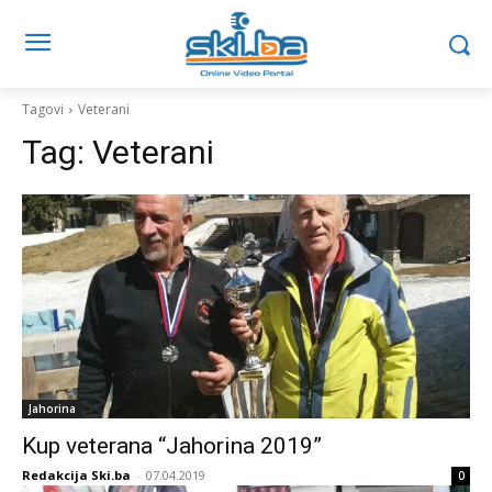
Tagovi
Veterani
Tag:
Veterani
Jahorina
Kup veterana “Jahorina 2019”
Redakcija Ski.ba
-
07.04.2019
0