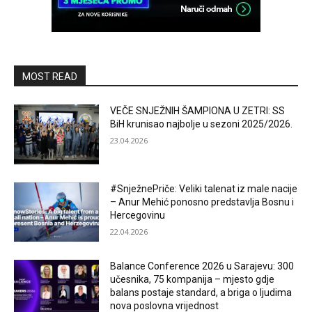
MOST READ
VEČE SNJEŽNIH ŠAMPIONA U ZETRI: SS
BiH krunisao najbolje u sezoni 2025/2026.
23.04.2026
#SnježnePriče: Veliki talenat iz male nacije
– Anur Mehić ponosno predstavlja Bosnu i
Hercegovinu
22.04.2026
Balance Conference 2026 u Sarajevu: 300
učesnika, 75 kompanija – mjesto gdje
balans postaje standard, a briga o ljudima
nova poslovna vrijednost