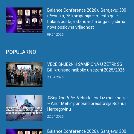
Balance Conference 2026 u Sarajevu: 300
učesnika, 75 kompanija – mjesto gdje
balans postaje standard, a briga o ljudima
nova poslovna vrijednost
09.04.2026
POPULARNO
VEČE SNJEŽNIH ŠAMPIONA U ZETRI: SS
BiH krunisao najbolje u sezoni 2025/2026.
23.04.2026
#SnježnePriče: Veliki talenat iz male nacije
– Anur Mehić ponosno predstavlja Bosnu i
Hercegovinu
22.04.2026
Balance Conference 2026 u Sarajevu: 300