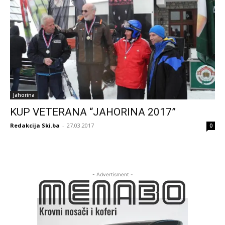
Jahorina
KUP VETERANA “JAHORINA 2017”
Redakcija Ski.ba
-
27.03.2017
0
- Advertisment -