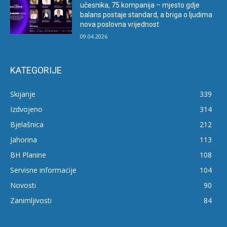
učesnika, 75 kompanija – mjesto gdje
balans postaje standard, a briga o ljudima
nova poslovna vrijednost
09.04.2026
KATEGORIJE
Skijanje
339
Izdvojeno
314
Bjelašnica
212
Jahorina
113
BH Planine
108
Servisne informacije
104
Novosti
90
Zanimljivosti
84