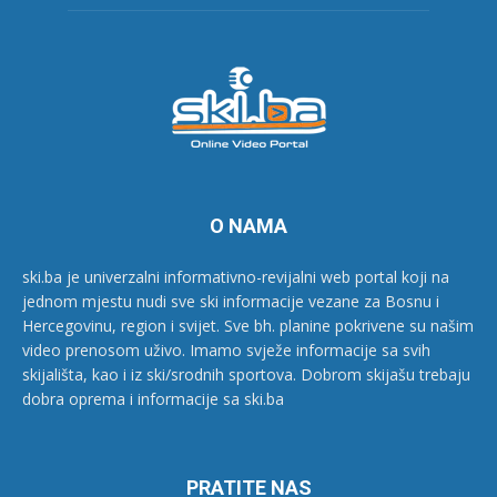
O NAMA
ski.ba je univerzalni informativno-revijalni web portal koji na
jednom mjestu nudi sve ski informacije vezane za Bosnu i
Hercegovinu, region i svijet. Sve bh. planine pokrivene su našim
video prenosom uživo. Imamo svježe informacije sa svih
skijališta, kao i iz ski/srodnih sportova. Dobrom skijašu trebaju
dobra oprema i informacije sa ski.ba
PRATITE NAS