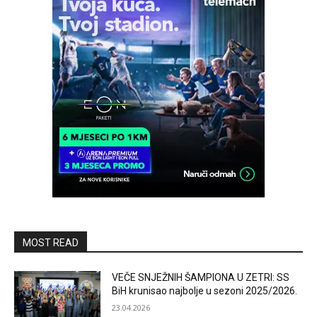
MOST READ
VEČE SNJEŽNIH ŠAMPIONA U ZETRI: SS
BiH krunisao najbolje u sezoni 2025/2026.
23.04.2026