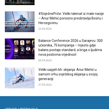
#SnježnePriče: Veliki talenat iz male nacije
– Anur Mehić ponosno predstavlja Bosnu i
Hercegovinu
22.04.2026
Balance Conference 2026 u Sarajevu: 300
učesnika, 75 kompanija – mjesto gdje
balans postaje standard, a briga o ljudima
nova poslovna vrijednost
09.04.2026
Veliki uspjeh bh. skijanja: Anur Mehić u
samom vrhu svjetskog skijanja u svojoj
generaciji
07.04.2026