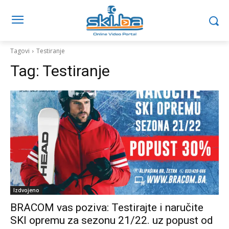
Tagovi
Testiranje
Tag:
Testiranje
Izdvojeno
BRACOM vas poziva: Testirajte i naručite
SKI opremu za sezonu 21/22. uz popust od