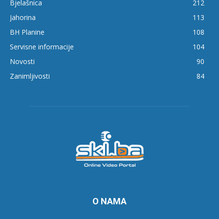
Bjelašnica
212
Jahorina
113
BH Planine
108
Servisne informacije
104
Novosti
90
Zanimljivosti
84
O NAMA