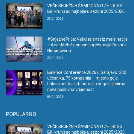
VEČE SNJEŽNIH ŠAMPIONA U ZETRI: SS
BiH krunisao najbolje u sezoni 2025/2026.
23.04.2026
#SnježnePriče: Veliki talenat iz male nacije
– Anur Mehić ponosno predstavlja Bosnu i
Hercegovinu
22.04.2026
Balance Conference 2026 u Sarajevu: 300
učesnika, 75 kompanija – mjesto gdje
balans postaje standard, a briga o ljudima
nova poslovna vrijednost
09.04.2026
POPULARNO
VEČE SNJEŽNIH ŠAMPIONA U ZETRI: SS
BiH krunisao najbolje u sezoni 2025/2026.