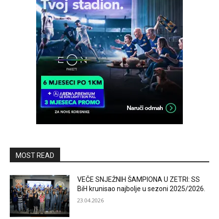
MOST READ
VEČE SNJEŽNIH ŠAMPIONA U ZETRI: SS
BiH krunisao najbolje u sezoni 2025/2026.
23.04.2026