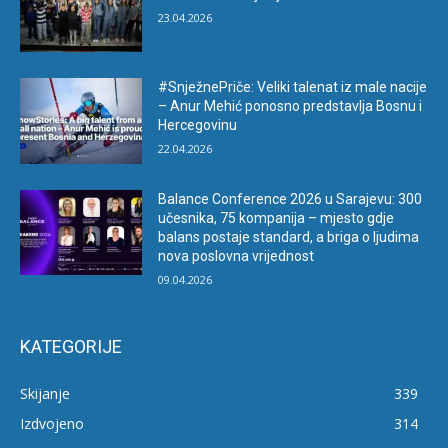
23.04.2026
#SnježnePriče: Veliki talenat iz male nacije
– Anur Mehić ponosno predstavlja Bosnu i
Hercegovinu
22.04.2026
Balance Conference 2026 u Sarajevu: 300
učesnika, 75 kompanija – mjesto gdje
balans postaje standard, a briga o ljudima
nova poslovna vrijednost
09.04.2026
KATEGORIJE
Skijanje
339
Izdvojeno
314