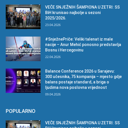
VEČE SNJEŽNIH ŠAMPIONA U ZETRI: SS
BiH krunisao najbolje u sezoni
2025/2026.
23.04.2026
#SnježnePriče: Veliki talenat iz male
nacije – Anur Mehić ponosno predstavlja
Bosnu i Hercegovinu
22.04.2026
Balance Conference 2026 u Sarajevu:
300 učesnika, 75 kompanija – mjesto gdje
balans postaje standard, a briga o
ljudima nova poslovna vrijednost
09.04.2026
POPULARNO
VEČE SNJEŽNIH ŠAMPIONA U ZETRI: SS