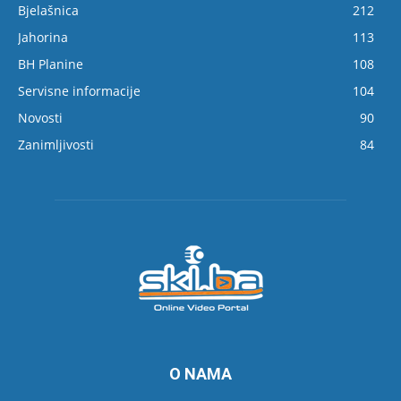
Bjelašnica
212
Jahorina
113
BH Planine
108
Servisne informacije
104
Novosti
90
Zanimljivosti
84
O NAMA