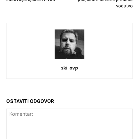
vodstvo
ski_ovp
OSTAVITI ODGOVOR