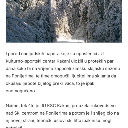
I pored nadljudskih napora koje su uposlenici JU
Kulturno-sportski centar Kakanj uložili u proteklih par
dana kako bi na vrijeme započeli zimsku skijašku sezonu
na Ponijerima, te time omogućili ljubiteljima skijanja da
okušaju ljepote bijelog prekrivača, to je ipak
onemogućeno.
Naime, tek što je JU KSC Kakanj preuzela rukovodstvo
nad Ski centrom na Ponijerima a potom je i snijeg bio na
njihovoj strani, tehnički uslovi ski lifta ipak nisu mogli
potrajati.