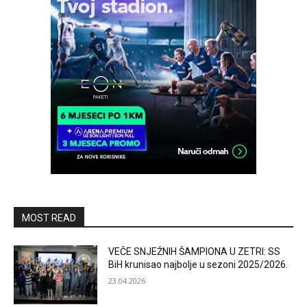
MOST READ
VEČE SNJEŽNIH ŠAMPIONA U ZETRI: SS
BiH krunisao najbolje u sezoni 2025/2026.
23.04.2026