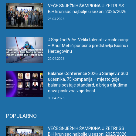
VEČE SNJEŽNIH ŠAMPIONA U ZETRI: SS
BiH krunisao najbolje u sezoni 2025/2026.
23.04.2026
#SnježnePriče: Veliki talenat iz male nacije
– Anur Mehić ponosno predstavlja Bosnu i
Hercegovinu
22.04.2026
Balance Conference 2026 u Sarajevu: 300
učesnika, 75 kompanija – mjesto gdje
balans postaje standard, a briga o ljudima
nova poslovna vrijednost
09.04.2026
POPULARNO
VEČE SNJEŽNIH ŠAMPIONA U ZETRI: SS
BiH krunisao najbolje u sezoni 2025/2026.