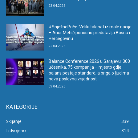
23.04.2026
#SnježnePriče: Veliki talenat iz male nacije
– Anur Mehić ponosno predstavlja Bosnu i
Hercegovinu
22.04.2026
Balance Conference 2026 u Sarajevu: 300
učesnika, 75 kompanija – mjesto gdje
balans postaje standard, a briga o ljudima
nova poslovna vrijednost
09.04.2026
KATEGORIJE
Skijanje
339
Izdvojeno
314