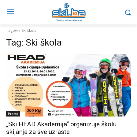
Tagovi
Ski škola
Tag:
Ski škola
Promo
„Ski HEAD Akademija“ organizuje školu
skijanja za sve uzraste