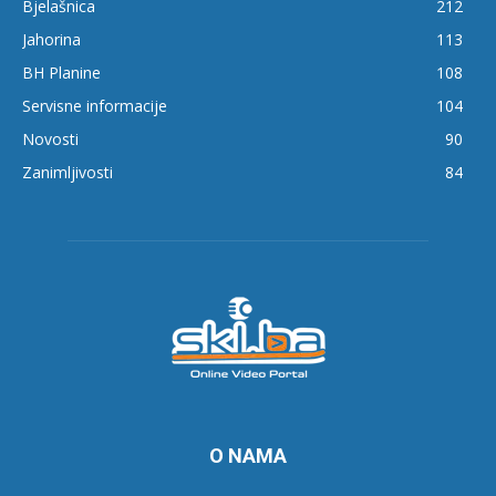
Bjelašnica
212
Jahorina
113
BH Planine
108
Servisne informacije
104
Novosti
90
Zanimljivosti
84
O NAMA