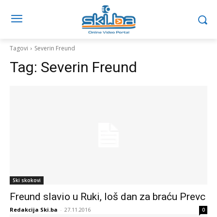
Tagovi
Severin Freund
Tag:
Severin Freund
Ski skokovi
Freund slavio u Ruki, loš dan za braću Prevc
Redakcija Ski.ba
-
27.11.2016
0