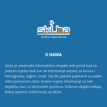
O NAMA
ski.ba je univerzalni informativno-revijalni web portal koji na
jednom mjestu nudi sve ski informacije vezane za Bosnu i
Hercegovinu, region i svijet. Sve bh. planine pokrivene su našim
video prenosom uživo. Imamo svježe informacije sa svih
skijališta, kao i iz ski/srodnih sportova. Dobrom skijašu trebaju
dobra oprema i informacije sa ski.ba