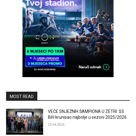
MOST READ
VEČE SNJEŽNIH ŠAMPIONA U ZETRI: SS
BiH krunisao najbolje u sezoni 2025/2026.
23.04.2026