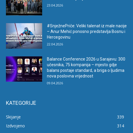
23.04.2026
#SnježnePriče: Veliki talenat iz male nacije
– Anur Mehić ponosno predstavlja Bosnu i
Hercegovinu
22.04.2026
Balance Conference 2026 u Sarajevu: 300
učesnika, 75 kompanija – mjesto gdje
balans postaje standard, a briga o ljudima
nova poslovna vrijednost
09.04.2026
KATEGORIJE
Skijanje
339
Izdvojeno
314