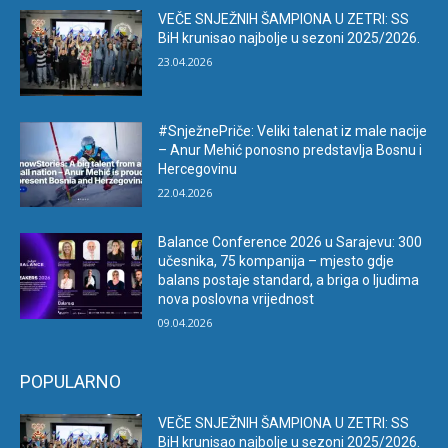
VEČE SNJEŽNIH ŠAMPIONA U ZETRI: SS
BiH krunisao najbolje u sezoni 2025/2026.
23.04.2026
#SnježnePriče: Veliki talenat iz male nacije
– Anur Mehić ponosno predstavlja Bosnu i
Hercegovinu
22.04.2026
Balance Conference 2026 u Sarajevu: 300
učesnika, 75 kompanija – mjesto gdje
balans postaje standard, a briga o ljudima
nova poslovna vrijednost
09.04.2026
POPULARNO
VEČE SNJEŽNIH ŠAMPIONA U ZETRI: SS
BiH krunisao najbolje u sezoni 2025/2026.