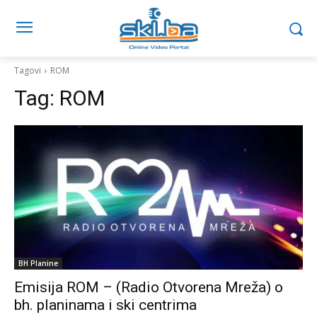
Tagovi
ROM
Tag:
ROM
BH Planine
Emisija ROM – (Radio Otvorena Mreža) o
bh. planinama i ski centrima