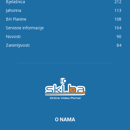
Bjelašnica
212
Jahorina
113
BH Planine
108
Servisne informacije
104
Novosti
90
Zanimljivosti
84
O NAMA