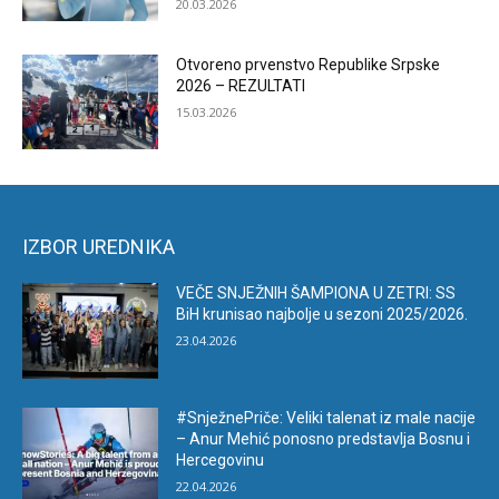
20.03.2026
Otvoreno prvenstvo Republike Srpske
2026 – REZULTATI
15.03.2026
IZBOR UREDNIKA
VEČE SNJEŽNIH ŠAMPIONA U ZETRI: SS
BiH krunisao najbolje u sezoni 2025/2026.
23.04.2026
#SnježnePriče: Veliki talenat iz male nacije
– Anur Mehić ponosno predstavlja Bosnu i
Hercegovinu
22.04.2026