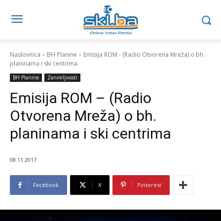
Naslovnica
BH Planine
Emisija ROM - (Radio Otvorena Mreža) o bh.
planinama i ski centrima
BH Planine
Zanimljivosti
Emisija ROM – (Radio
Otvorena Mreža) o bh.
planinama i ski centrima
08.11.2017
Facebook
X
Pinterest