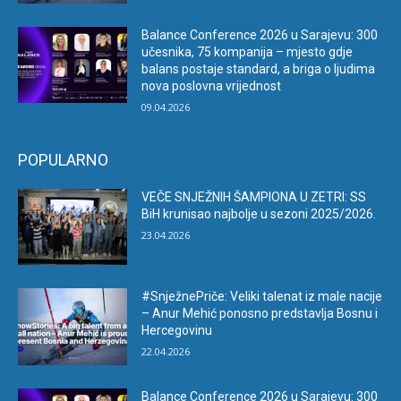
Balance Conference 2026 u Sarajevu: 300
učesnika, 75 kompanija – mjesto gdje
balans postaje standard, a briga o ljudima
nova poslovna vrijednost
09.04.2026
POPULARNO
VEČE SNJEŽNIH ŠAMPIONA U ZETRI: SS
BiH krunisao najbolje u sezoni 2025/2026.
23.04.2026
#SnježnePriče: Veliki talenat iz male nacije
– Anur Mehić ponosno predstavlja Bosnu i
Hercegovinu
22.04.2026
Balance Conference 2026 u Sarajevu: 300