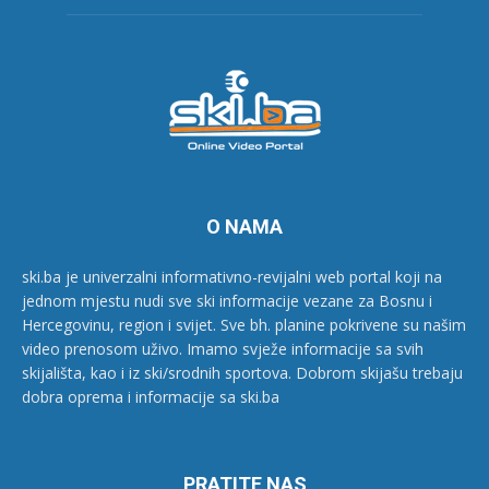
O NAMA
ski.ba je univerzalni informativno-revijalni web portal koji na
jednom mjestu nudi sve ski informacije vezane za Bosnu i
Hercegovinu, region i svijet. Sve bh. planine pokrivene su našim
video prenosom uživo. Imamo svježe informacije sa svih
skijališta, kao i iz ski/srodnih sportova. Dobrom skijašu trebaju
dobra oprema i informacije sa ski.ba
PRATITE NAS